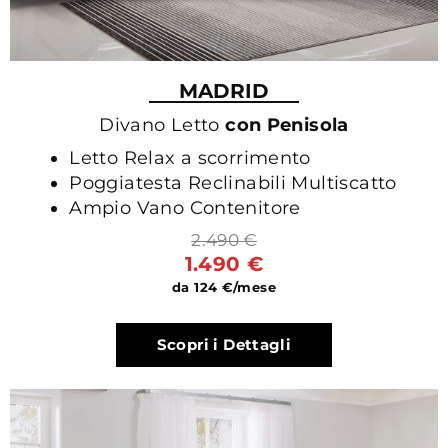
MADRID
Divano Letto
con Penisola
Letto Relax a scorrimento
Poggiatesta Reclinabili Multiscatto
Ampio Vano Contenitore
2.490 €
1.490 €
da 124 €/mese
Scopri i Dettagli