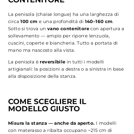
La penisola (chaise longue) ha una larghezza di
circa
100 cm
e una profondità di
140–160 cm
.
Sotto si trova un
vano contenitore
con apertura a
sollevamento — ampio per riporre lenzuola,
cuscini, coperte e biancheria. Tutto a portata di
mano ma nascosto alla vista.
La penisola è
reversibile
in tutti i modelli
artigianali: la posizioni a destra o a sinistra in base
alla disposizione della stanza.
COME SCEGLIERE IL
MODELLO GIUSTO
Misura la stanza — anche da aperto.
I modelli
con materasso a ribalta occupano ~215 cm di