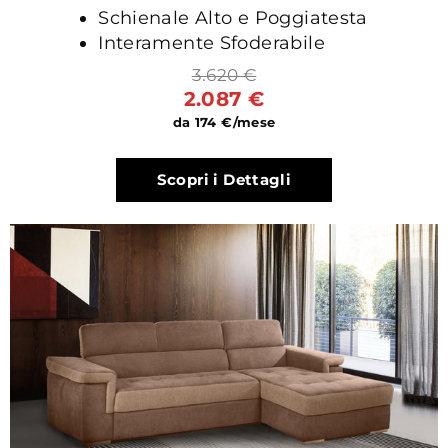
Schienale Alto e Poggiatesta
Interamente Sfoderabile
3.620 €
2.087 €
da 174 €/mese
Scopri i Dettagli