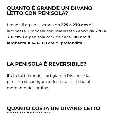
QUANTO È GRANDE UN DIVANO
LETTO CON PENISOLA?
I modelli a panca vanno da
225 a 270 cm
di
larghezza. I modelli con materasso vanno da
270 a
310 cm
. La penisola occupa circa
100 cm di
larghezza × 140–160 cm di profondità
.
LA PENISOLA È REVERSIBILE?
Sì.
In tutti i modelli artigianali Divanoso la
penisola si configura a destra o a sinistra al
momento dell'ordine.
QUANTO COSTA UN DIVANO LETTO