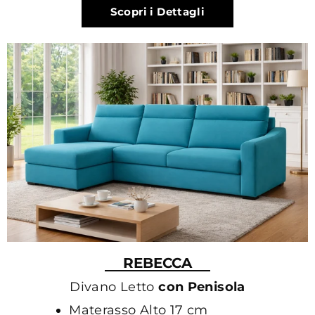
Scopri i Dettagli
REBECCA
Divano Letto
con Penisola
Materasso Alto 17 cm