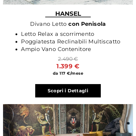
HANSEL
Divano Letto
con Penisola
Letto Relax a scorrimento
Poggiatesta Reclinabili Multiscatto
Ampio Vano Contenitore
2.490 €
1.399 €
da 117 €/mese
Scopri i Dettagli