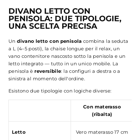
DIVANO LETTO CON
PENISOLA: DUE TIPOLOGIE,
UNA SCELTA PRECISA
Un
divano letto con penisola
combina la seduta
a L (4–5 posti), la chaise longue per il relax, un
vano contenitore nascosto sotto la penisola e un
letto integrato — tutto in un unico mobile. La
penisola è
reversibile
: la configuri a destra o a
sinistra al momento dell'ordine.
Esistono due tipologie con logiche diverse:
Con materasso
(ribalta)
I
Letto
Vero materasso 17 cm