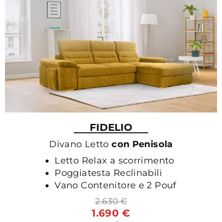
FIDELIO
Divano Letto
con Penisola
Letto Relax a scorrimento
Poggiatesta Reclinabili
Vano Contenitore e 2 Pouf
2.630 €
1.690 €