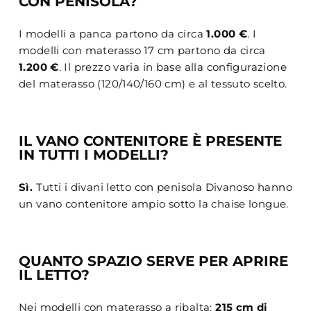
CON PENISOLA?
I modelli a panca partono da circa
1.000 €
. I
modelli con materasso 17 cm partono da circa
1.200 €
. Il prezzo varia in base alla configurazione
del materasso (120/140/160 cm) e al tessuto scelto.
IL VANO CONTENITORE È PRESENTE
IN TUTTI I MODELLI?
Sì.
Tutti i divani letto con penisola Divanoso hanno
un vano contenitore ampio sotto la chaise longue.
QUANTO SPAZIO SERVE PER APRIRE
IL LETTO?
Nei modelli con materasso a ribalta:
215 cm di