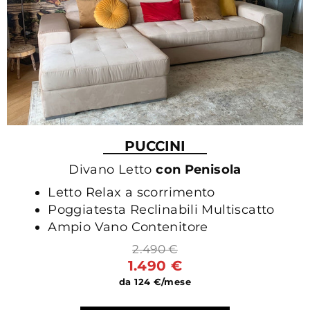
PUCCINI
Divano Letto
con Penisola
Letto Relax a scorrimento
Poggiatesta Reclinabili Multiscatto
Ampio Vano Contenitore
2.490 €
1.490 €
da 124 €/mese