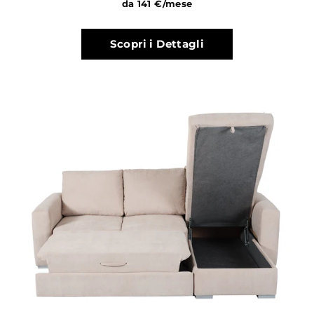
da 141 €/mese
Scopri i Dettagli