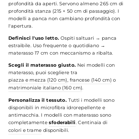
profondità da aperti. Servono almeno 265 cm di
profondità stanza (215 + 50 cm di passaggio). I
modelli a panca non cambiano profondità con
l'apertura.
Definisci l'uso letto.
Ospiti saltuari → panca
estraibile. Uso frequente o quotidiano →
materasso 17 cm con meccanismo a ribalta.
Scegli il materasso giusto.
Nei modelli con
materasso, puoi scegliere tra
piazza e mezza (120 cm)
,
francese (140 cm)
o
matrimoniale italiano (160 cm)
.
Personalizza il tessuto.
Tutti i modelli sono
disponibili in microfibra idrorepellente e
antimacchia. I modelli con materasso sono
completamente
sfoderabili
. Centinaia di
colori e trame
disponibili.