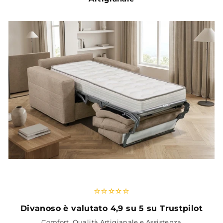
⭐⭐⭐⭐⭐
Divanoso è valutato 4,9 su 5 su Trustpilot
Comfort, Qualità Artigianale e Assistenza