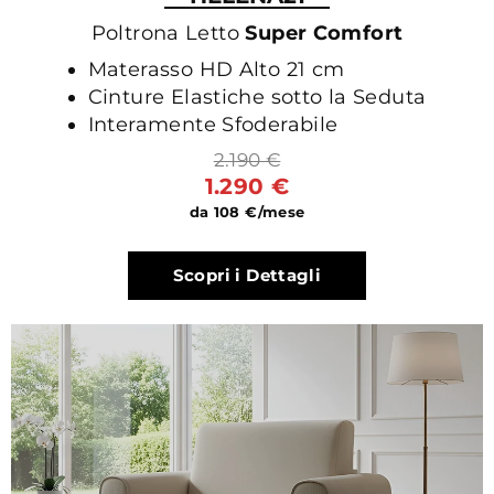
Poltrona Letto
Super Comfort
Materasso HD Alto 21 cm
Cinture Elastiche sotto la Seduta
Interamente Sfoderabile
2.190 €
1.290 €
da 108 €/mese
Scopri i Dettagli