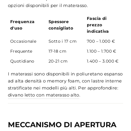
opzioni disponibili per il materasso.
Fascia di
Frequenza
Spessore
prezzo
d'uso
consigliato
indicativa
Occasionale
Sotto i 17 cm
700 – 1.000 €
Frequente
17-18 cm
1.100 – 1.700 €
Quotidiano
20-21 cm
1.400 – 3.000 €
I materassi sono disponibili in poliuretano espanso
ad alta densità o memory foam, con lastre interne
stratificate nei modelli più alti. Per approfondire:
divano letto con materasso alto
.
MECCANISMO DI APERTURA