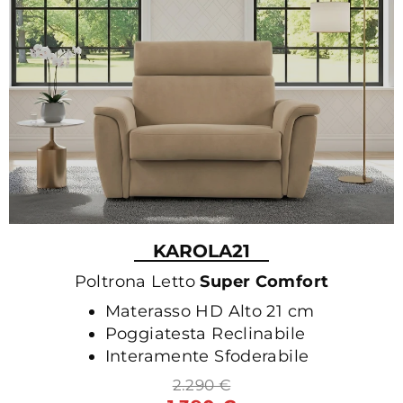
KAROLA21
Poltrona Letto
Super Comfort
Materasso HD Alto 21 cm
Poggiatesta Reclinabile
Interamente Sfoderabile
2.290 €