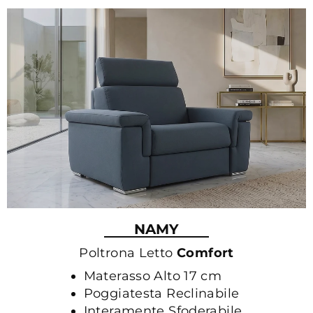
NAMY
Poltrona Letto
Comfort
Materasso Alto 17 cm
Poggiatesta Reclinabile
Interamente Sfoderabile