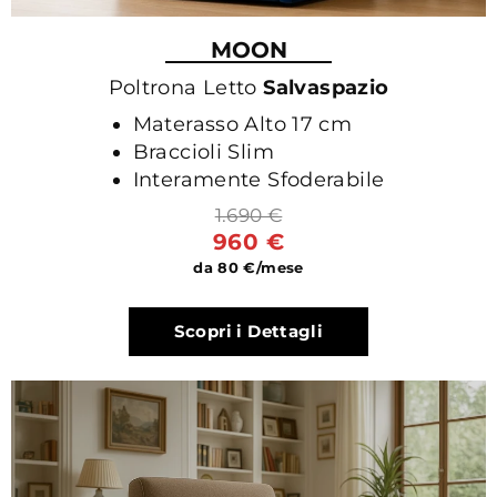
MOON
Poltrona Letto
Salvaspazio
Materasso Alto 17 cm
Braccioli Slim
Interamente Sfoderabile
1.690 €
960 €
da 80 €/mese
Scopri i Dettagli