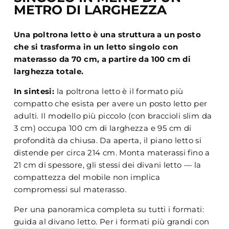
METRO DI LARGHEZZA
Una poltrona letto è una struttura a un posto
che si trasforma in un letto singolo con
materasso da 70 cm, a partire da 100 cm di
larghezza totale.
In sintesi:
la poltrona letto è il formato più
compatto che esista per avere un posto letto per
adulti. Il modello più piccolo (con braccioli slim da
3 cm) occupa 100 cm di larghezza e 95 cm di
profondità da chiusa. Da aperta, il piano letto si
distende per circa 214 cm. Monta materassi fino a
21 cm di spessore, gli stessi dei divani letto — la
compattezza del mobile non implica
compromessi sul materasso.
Per una panoramica completa su tutti i formati:
guida al divano letto
. Per i formati più grandi con