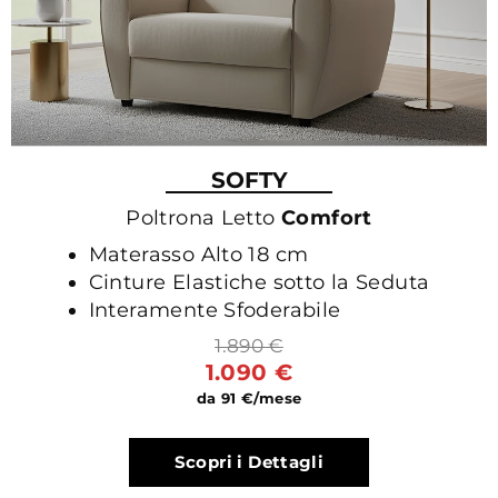
SOFTY
Poltrona Letto
Comfort
Materasso Alto 18 cm
Cinture Elastiche sotto la Seduta
Interamente Sfoderabile
1.890 €
1.090 €
da 91 €/mese
Scopri i Dettagli