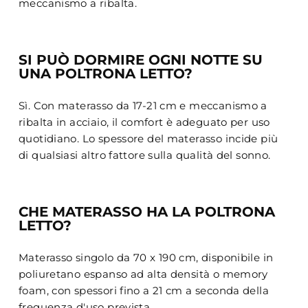
meccanismo a ribalta.
SI PUÒ DORMIRE OGNI NOTTE SU
UNA POLTRONA LETTO?
Sì. Con materasso da 17-21 cm e meccanismo a
ribalta in acciaio, il comfort è adeguato per uso
quotidiano. Lo spessore del materasso incide più
di qualsiasi altro fattore sulla qualità del sonno.
CHE MATERASSO HA LA POLTRONA
LETTO?
Materasso singolo da 70 x 190 cm, disponibile in
poliuretano espanso ad alta densità o memory
foam, con spessori fino a 21 cm a seconda della
frequenza d'uso prevista.