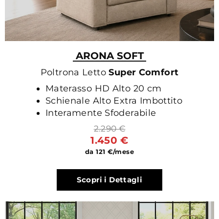
ARONA SOFT
Poltrona Letto
Super Comfort
Materasso HD Alto 20 cm
Schienale Alto Extra Imbottito
Interamente Sfoderabile
2.290 €
1.450 €
da 121 €/mese
Scopri i Dettagli