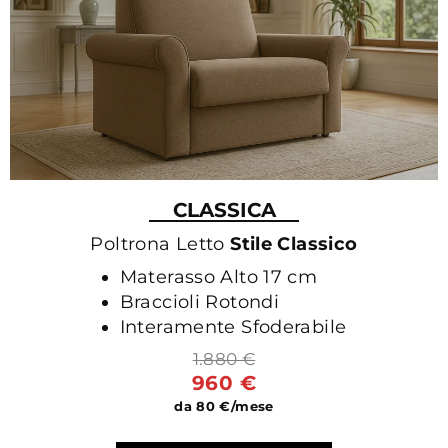
CLASSICA
Poltrona Letto
Stile Classico
Materasso Alto 17 cm
Braccioli Rotondi
Interamente Sfoderabile
1.880 €
960 €
da 80 €/mese