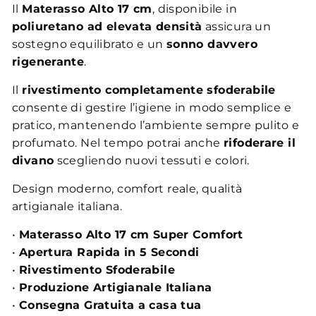
Il
Materasso Alto 17 cm
, disponibile in
poliuretano ad elevata densità
assicura un
sostegno equilibrato e un
sonno davvero
rigenerante
.
Il
rivestimento completamente sfoderabile
consente di gestire l’igiene in modo semplice e
pratico, mantenendo l’ambiente sempre pulito e
profumato. Nel tempo potrai anche
rifoderare il
divano
scegliendo nuovi tessuti e colori.
Design moderno, comfort reale, qualità
artigianale italiana.
•
Materasso Alto 17 cm Super Comfort
•
Apertura Rapida in 5 Secondi
•
Rivestimento Sfoderabile
•
Produzione Artigianale Italiana
•
Consegna Gratuita a casa tua