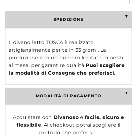
SPEDIZIONE
Il divano letto TOSCA è realizzato
artigianalmente per te in 35 giorni. La
produzione è di un numero limitato di pezzi
al mese, per garantire qualità
Puoi scegliere
la modalità di Consegna che preferisci.
MODALITÀ DI PAGAMENTO
Acquistare con
Divanoso
è
facile, sicuro e
flessibile
. Al checkout potrai scegliere il
metodo che preferisci.