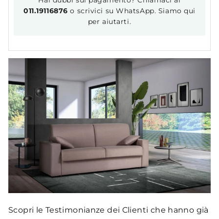
Hai dubbi sul pagamento? Chiamaci al
011.19116876
o scrivici su WhatsApp. Siamo qui
per aiutarti.
Scopri le Testimonianze dei Clienti che hanno già