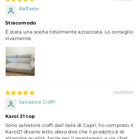
Raffaele
Stracomodo
È stata una scelta totalmente azzeccata. Lo consiglio
vivamente.
24/11/2025
Salvatore Cioffi
Karol 21 top
Sono salvatore cioffi dall isola di Capri, ho comprato il
Karol21 divano letto, devo dire che il prodotto è di
altissima qualità, facile per il montaggio, e via chat