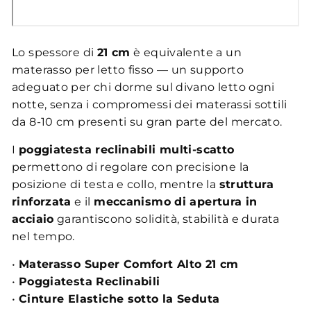
Lo spessore di
21 cm
è equivalente a un
materasso per letto fisso — un supporto
adeguato per chi dorme sul divano letto ogni
notte, senza i compromessi dei materassi sottili
da 8-10 cm presenti su gran parte del mercato.
I
poggiatesta reclinabili multi-scatto
permettono di regolare con precisione la
posizione di testa e collo, mentre la
struttura
rinforzata
e il
meccanismo di apertura in
acciaio
garantiscono solidità, stabilità e durata
nel tempo.
•
Materasso Super Comfort Alto 21 cm
•
Poggiatesta Reclinabili
•
Cinture Elastiche sotto la Seduta