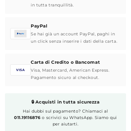
in tutta tranquillità.
PayPal
Se hai già un account PayPal, paghi in
un click senza inserire i dati della carta.
Carta di Credito o Bancomat
Visa, Mastercard, American Express.
VISA
Pagamento sicuro al checkout.
🔒 Acquisti in tutta sicurezza
Hai dubbi sul pagamento? Chiamaci al
011.19116876
o scrivici su WhatsApp. Siamo qui
per aiutarti.