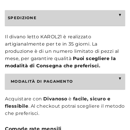
SPEDIZIONE
Il divano letto KAROL21 è realizzato
artigianalmente per te in 35 giorni. La
produzione è di un numero limitato di pezzi al
mese, per garantire qualità
Puoi scegliere la
modalità di Consegna che preferisci.
MODALITÀ DI PAGAMENTO
Acquistare con
Divanoso
è
facile, sicuro e
flessibile
. Al checkout potrai scegliere il metodo
che preferisci.
Comode rate mensili