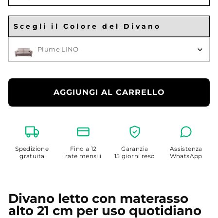
Larghezza
Materasso
Scegli il Colore del Divano
Scegli il Colore
Plume LINO
AGGIUNGI AL CARRELLO
Spedizione
Fino a 12
Garanzia
Assistenza
gratuita
rate mensili
15 giorni reso
WhatsApp
Divano letto con materasso
alto 21 cm per uso quotidiano