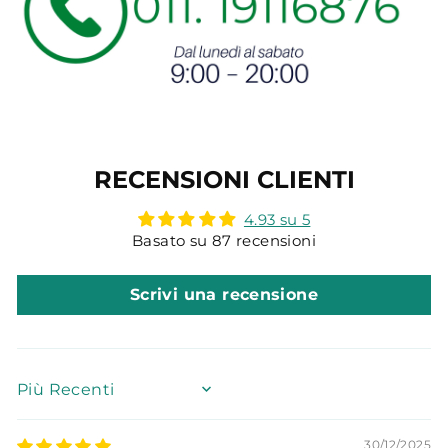
RECENSIONI CLIENTI
4.93 su 5
Basato su 87 recensioni
Scrivi una recensione
SORT BY
30/12/2025