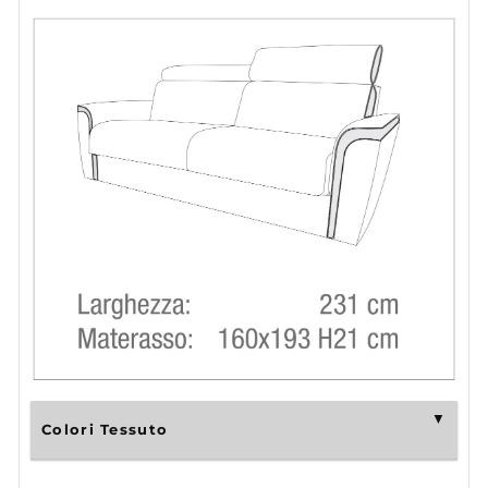
Colori Tessuto