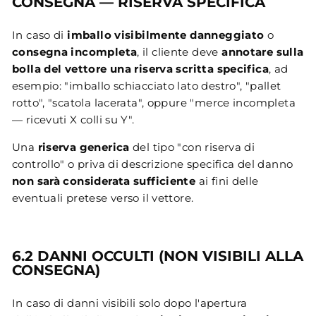
CONSEGNA — RISERVA SPECIFICA
In caso di
imballo visibilmente danneggiato
o
consegna incompleta
, il cliente deve
annotare sulla
bolla del vettore una riserva scritta specifica
, ad
esempio: "imballo schiacciato lato destro", "pallet
rotto", "scatola lacerata", oppure "merce incompleta
— ricevuti X colli su Y".
Una
riserva generica
del tipo "con riserva di
controllo" o priva di descrizione specifica del danno
non sarà considerata sufficiente
ai fini delle
eventuali pretese verso il vettore.
6.2 DANNI OCCULTI (NON VISIBILI ALLA
CONSEGNA)
In caso di danni visibili solo dopo l'apertura