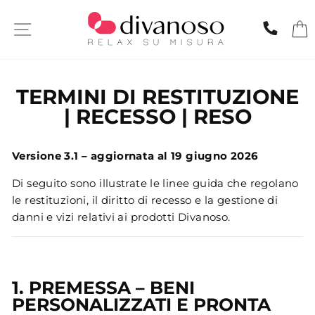
Skip
to
SITE NAVIGATION
CHIA
content
TERMINI DI RESTITUZIONE
| RECESSO | RESO
Versione 3.1 – aggiornata al 19 giugno 2026
Di seguito sono illustrate le linee guida che regolano
le restituzioni, il diritto di recesso e la gestione di
danni e vizi relativi ai prodotti Divanoso.
1. PREMESSA – BENI
PERSONALIZZATI E PRONTA