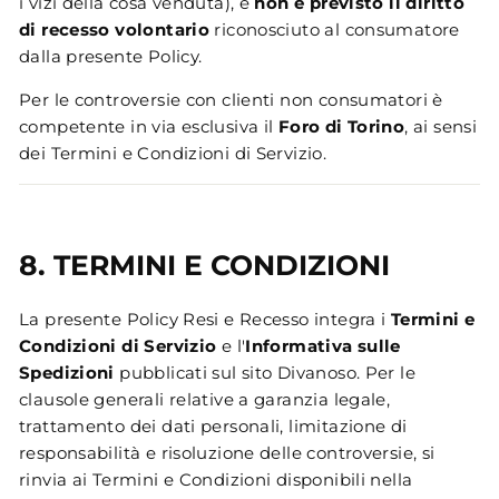
i vizi della cosa venduta), e
non è previsto il diritto
di recesso volontario
riconosciuto al consumatore
dalla presente Policy.
Per le controversie con clienti non consumatori è
competente in via esclusiva il
Foro di Torino
, ai sensi
dei Termini e Condizioni di Servizio.
8. TERMINI E CONDIZIONI
La presente Policy Resi e Recesso integra i
Termini e
Condizioni di Servizio
e l'
Informativa sulle
Spedizioni
pubblicati sul sito Divanoso. Per le
clausole generali relative a garanzia legale,
trattamento dei dati personali, limitazione di
responsabilità e risoluzione delle controversie, si
rinvia ai Termini e Condizioni disponibili nella