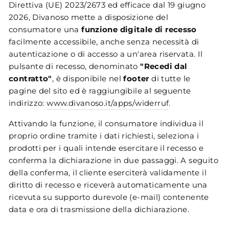
Direttiva (UE) 2023/2673 ed efficace dal 19 giugno
2026, Divanoso mette a disposizione del
consumatore una
funzione digitale di recesso
facilmente accessibile, anche senza necessità di
autenticazione o di accesso a un'area riservata. Il
pulsante di recesso, denominato
"Recedi dal
contratto"
, è disponibile nel
footer
di tutte le
pagine del sito ed è raggiungibile al seguente
indirizzo:
www.divanoso.it/apps/widerruf
.
Attivando la funzione, il consumatore individua il
proprio ordine tramite i dati richiesti, seleziona i
prodotti per i quali intende esercitare il recesso e
conferma la dichiarazione in due passaggi. A seguito
della conferma, il cliente eserciterà validamente il
diritto di recesso e riceverà automaticamente una
ricevuta su supporto durevole (e-mail) contenente
data e ora di trasmissione della dichiarazione.