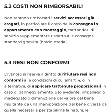
5.2 COSTI NON RIMBORSABILI
Non saranno rimborsati i
servizi accessori già
erogati
, in particolare il costo della
consegna in
appartamento con montaggio
, trattandosi di
servizio supplementare rispetto alla consegna
standard gratuita (bordo strada).
5.3 RESI NON CONFORMI
Divanoso si riserva il diritto di
rifiutare resi non
conformi
alle condizioni di cui all'art. 4, o, in
alternativa, di
applicare trattenute proporzionali
in
caso di danneggiamento, uso evidente, imballaggio
inadeguato o diminuzione del valore del bene
risultante da una manipolazione del bene diversa da
quella necessaria per stabilirne la natura, le