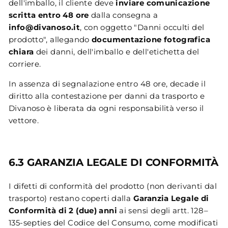
dell'imballo, il cliente deve
inviare comunicazione
scritta entro 48 ore
dalla consegna a
info@divanoso.it
, con oggetto "Danni occulti del
prodotto", allegando
documentazione fotografica
chiara
dei danni, dell'imballo e dell'etichetta del
corriere.
In assenza di segnalazione entro 48 ore, decade il
diritto alla contestazione per danni da trasporto e
Divanoso è liberata da ogni responsabilità verso il
vettore.
6.3 GARANZIA LEGALE DI CONFORMITÀ
I difetti di conformità del prodotto (non derivanti dal
trasporto) restano coperti dalla
Garanzia Legale di
Conformità di 2 (due) anni
ai sensi degli artt. 128–
135-septies del Codice del Consumo, come modificati