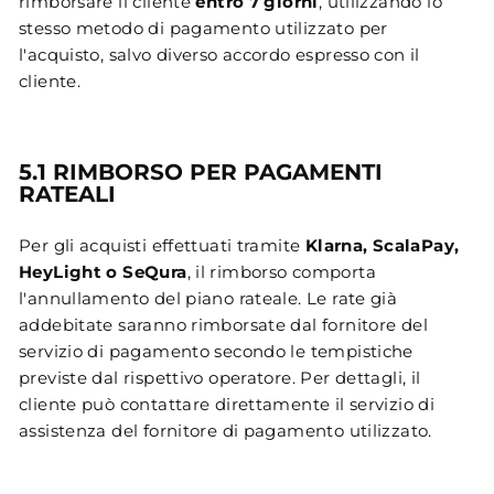
rimborsare il cliente
entro 7 giorni
, utilizzando lo
stesso metodo di pagamento utilizzato per
l'acquisto, salvo diverso accordo espresso con il
cliente.
5.1 RIMBORSO PER PAGAMENTI
RATEALI
Per gli acquisti effettuati tramite
Klarna, ScalaPay,
HeyLight o SeQura
, il rimborso comporta
l'annullamento del piano rateale. Le rate già
addebitate saranno rimborsate dal fornitore del
servizio di pagamento secondo le tempistiche
previste dal rispettivo operatore. Per dettagli, il
cliente può contattare direttamente il servizio di
assistenza del fornitore di pagamento utilizzato.