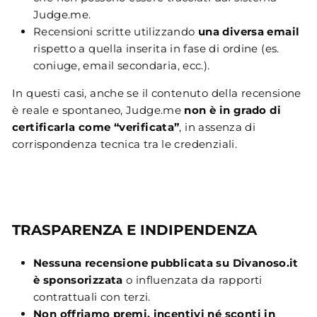
Judge.me.
Recensioni scritte utilizzando
una diversa email
rispetto a quella inserita in fase di ordine (es.
coniuge, email secondaria, ecc.).
In questi casi, anche se il contenuto della recensione
è reale e spontaneo, Judge.me
non è in grado di
certificarla come “verificata”
, in assenza di
corrispondenza tecnica tra le credenziali.
TRASPARENZA E INDIPENDENZA
Nessuna recensione pubblicata su Divanoso.it
è sponsorizzata
o influenzata da rapporti
contrattuali con terzi.
Non offriamo premi, incentivi né sconti in