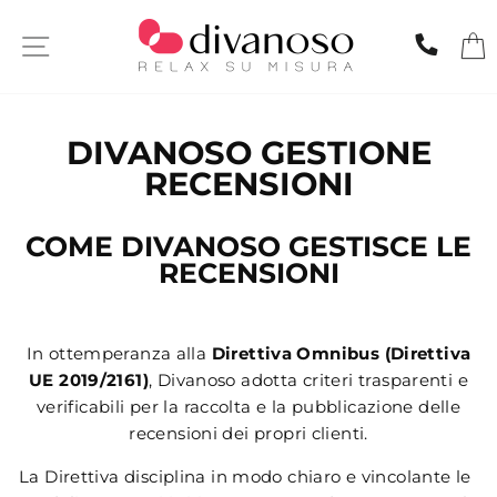
Skip
to
SITE NAVIGATION
CHIA
content
DIVANOSO GESTIONE
RECENSIONI
COME DIVANOSO GESTISCE LE
RECENSIONI
In ottemperanza alla
Direttiva Omnibus (Direttiva
UE 2019/2161)
, Divanoso adotta criteri trasparenti e
verificabili per la raccolta e la pubblicazione delle
recensioni dei propri clienti.
La Direttiva disciplina in modo chiaro e vincolante le