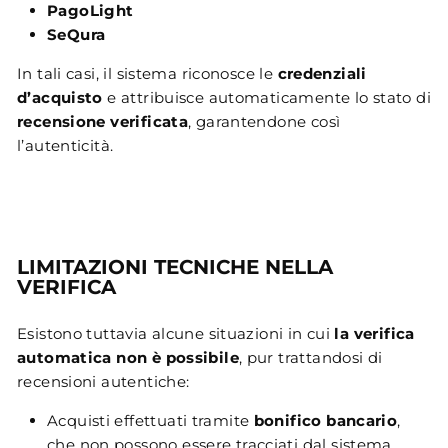
PagoLight
SeQura
In tali casi, il sistema riconosce le
credenziali
d’acquisto
e attribuisce automaticamente lo stato di
recensione verificata
, garantendone così
l’autenticità.
LIMITAZIONI TECNICHE NELLA
VERIFICA
Esistono tuttavia alcune situazioni in cui
la verifica
automatica non è possibile
, pur trattandosi di
recensioni autentiche:
Acquisti effettuati tramite
bonifico bancario
,
che non possono essere tracciati dal sistema