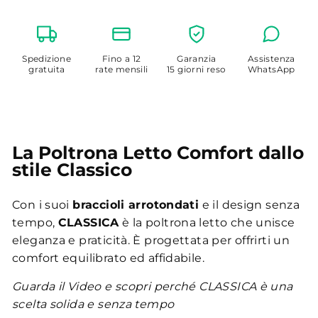
Spedizione
Fino a 12
Garanzia
Assistenza
gratuita
rate mensili
15 giorni reso
WhatsApp
La Poltrona Letto Comfort dallo
stile Classico
Con i suoi
braccioli arrotondati
e il design senza
tempo,
CLASSICA
è la poltrona letto che unisce
eleganza e praticità. È progettata per offrirti un
comfort equilibrato ed affidabile.
Guarda il Video e scopri perché CLASSICA è una
scelta solida e senza tempo