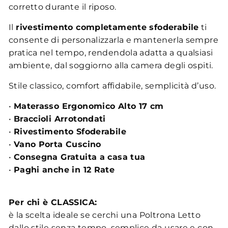
corretto durante il riposo.
Il
rivestimento completamente sfoderabile
ti
consente di personalizzarla e mantenerla sempre
pratica nel tempo, rendendola adatta a qualsiasi
ambiente, dal soggiorno alla camera degli ospiti.
Stile classico, comfort affidabile, semplicità d’uso.
•
Materasso Ergonomico Alto 17 cm
•
Braccioli Arrotondati
•
Rivestimento Sfoderabile
•
Vano Porta Cuscino
•
Consegna Gratuita a casa tua
•
Paghi anche in 12 Rate
Per chi è CLASSICA:
è la scelta ideale se cerchi una Poltrona Letto
dallo stile senza tempo, semplice da usare e con