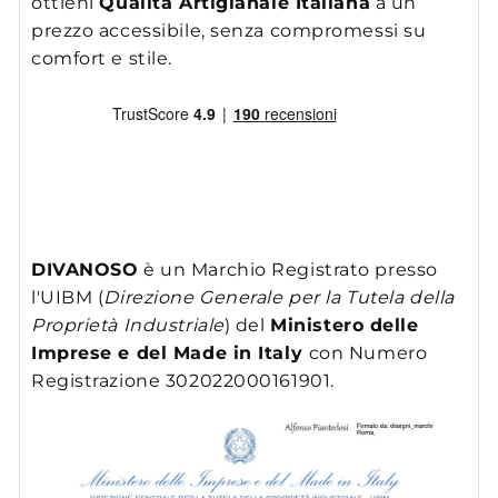
ottieni
Qualità Artigianale Italiana
a un
prezzo accessibile, senza compromessi su
comfort e stile.
DIVANOSO
è un Marchio Registrato presso
l'UIBM (
Direzione Generale per la Tutela della
Proprietà Industriale
) del
Ministero delle
Imprese e del Made in Italy
con Numero
Registrazione 302022000161901.