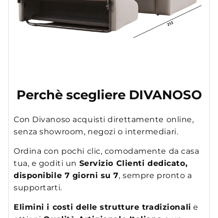
Perchè scegliere DIVANOSO
Con Divanoso acquisti direttamente online,
senza showroom, negozi o intermediari.
Ordina con pochi clic, comodamente da casa
tua, e goditi un
Servizio Clienti dedicato,
disponibile 7 giorni su 7
, sempre pronto a
supportarti.
Elimini i costi delle strutture tradizionali
e