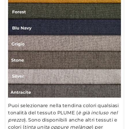
Puoi selezionare nella tendina colori qualsiasi
tonalità del tessuto PLUME (
è già incluso nel
prezzo
). Sono disponibili anche altri tessuti e
colori (
tinta unita oppure melànge
) per