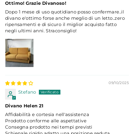
Ottimo! Grazie Divanoso!
Dopo 1 mese di uso quotidiano posso confermare..il
divano e'ottimo forse anche meglio di un letto..zero
ripensamenti e di sicuro il miglior acquisto fatto
negli ultimi anni. Straconsiglio!
09/10/2025
Stefano
Divano Helen 21
Affidabilità e cortesia nell'assistenza
Prodotto conforme alle aspettative
Consegna prodotto nei tempi previsti
Schienale rigido adatto una posizione seduta