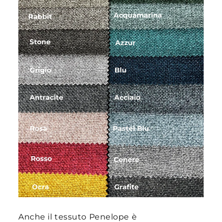
Anche il tessuto Penelope è