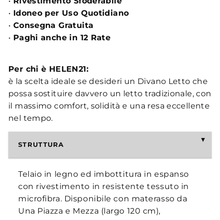
•
Rivestimento Sfoderabile
•
Idoneo per Uso Quotidiano
•
Consegna Gratuita
•
Paghi anche in 12 Rate
Per chi è HELEN21:
è la scelta ideale se desideri un Divano Letto che
possa sostituire davvero un letto tradizionale, con
il massimo comfort, solidità e una resa eccellente
nel tempo.
STRUTTURA
Telaio in legno ed imbottitura in espanso
con rivestimento in resistente tessuto in
microfibra. Disponibile con materasso da
Una Piazza e Mezza (largo 120 cm),