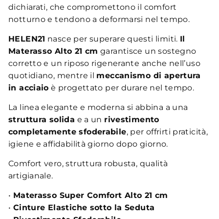
dichiarati, che compromettono il comfort
notturno e tendono a deformarsi nel tempo.
HELEN21
nasce per superare questi limiti.
Il
Materasso Alto 21 cm
garantisce un sostegno
corretto e un riposo rigenerante anche nell’uso
quotidiano, mentre il
meccanismo di apertura
in acciaio
è progettato per durare nel tempo.
La linea elegante e moderna si abbina a una
struttura solida
e a un
rivestimento
completamente sfoderabile
, per offrirti praticità,
igiene e affidabilità giorno dopo giorno.
Comfort vero, struttura robusta, qualità
artigianale.
•
Materasso Super Comfort Alto 21 cm
•
Cinture Elastiche sotto la Seduta