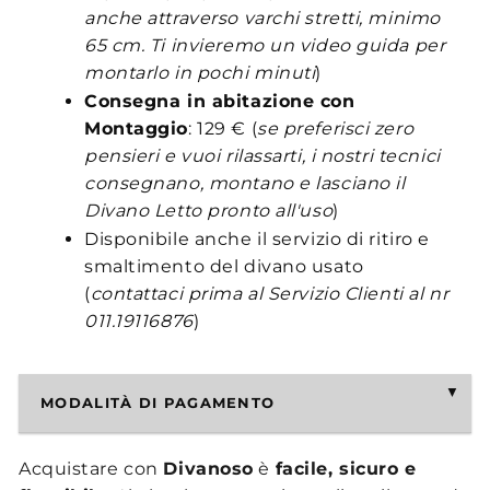
anche attraverso varchi stretti, minimo
65 cm. Ti invieremo un video guida per
montarlo in pochi minuti
)
Consegna in abitazione con
Montaggio
: 129 € (
se preferisci zero
pensieri e vuoi rilassarti, i nostri tecnici
consegnano, montano e lasciano il
Divano Letto pronto all'uso
)
Disponibile anche il servizio di ritiro e
smaltimento del divano usato
(
contattaci prima al Servizio Clienti al nr
011.19116876
)
MODALITÀ DI PAGAMENTO
Acquistare con
Divanoso
è
facile, sicuro e