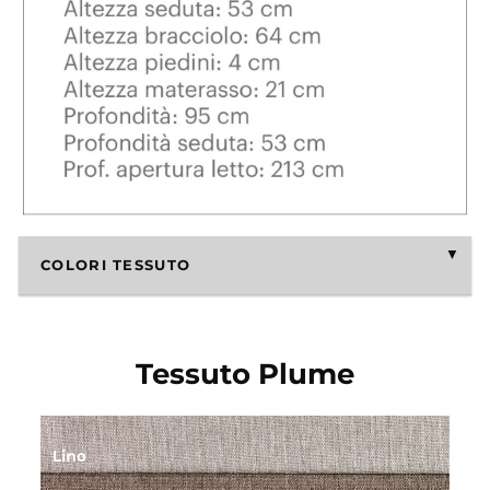
COLORI TESSUTO
Tessuto Plume