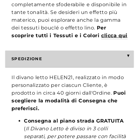
completamente sfoderabile e disponibile in
tante tonalità. Se desideri un effetto più
materico, puoi esplorare anche la gamma
dei tessuti bouclé o effetto lino.
Per
scoprire tutti i Tessuti e i Colori
clicca qui
SPEDIZIONE
Il divano letto HELEN21, realizzato in modo
personalizzato per ciascun Cliente, è
prodotto in circa 40 giorni dall'Ordine.
Puoi
scegliere la modalità di Consegna che
preferisci.
Consegna al piano strada
GRATUITA
(
Il Divano Letto è diviso in 3 colli
separati, per potere passare con facilità