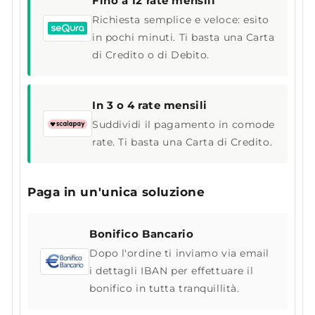
Fino a 12 rate mensili
Richiesta semplice e veloce: esito
in pochi minuti. Ti basta una Carta
di Credito o di Debito.
In 3 o 4 rate mensili
Suddividi il pagamento in comode
rate. Ti basta una Carta di Credito.
Paga in un'unica soluzione
Bonifico Bancario
Dopo l'ordine ti inviamo via email
i dettagli IBAN per effettuare il
bonifico in tutta tranquillità.