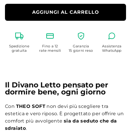
AGGIUNGI AL CARRELLO
Spedizione
Fino a 12
Garanzia
Assistenza
gratuita
rate mensili
15 giorni reso
WhatsApp
Il Divano Letto pensato per
dormire bene, ogni giorno
Con
THEO SOFT
non devi più scegliere tra
estetica e vero riposo. È progettato per offrire un
comfort più avvolgente
sia da seduto che da
sdraiato
.