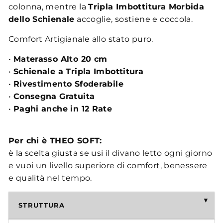
colonna, mentre la
Tripla Imbottitura Morbida
dello Schienale
accoglie, sostiene e coccola.
Comfort Artigianale allo stato puro.
•
Materasso Alto 20 cm
•
Schienale a Tripla Imbottitura
•
Rivestimento Sfoderabile
•
Consegna Gratuita
•
Paghi anche in 12 Rate
Per chi è THEO SOFT:
è la scelta giusta se usi il divano letto ogni giorno
e vuoi un livello superiore di comfort, benessere
e qualità nel tempo.
STRUTTURA