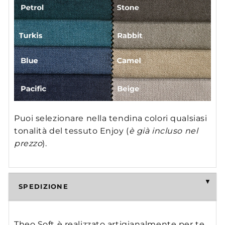
Puoi selezionare nella tendina colori qualsiasi
tonalità del tessuto Enjoy (
è già incluso nel
prezzo
).
SPEDIZIONE
Theo Soft è realizzato artigianalmente per te