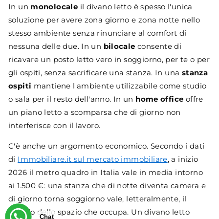
In un
monolocale
il divano letto è spesso l'unica
soluzione per avere zona giorno e zona notte nello
stesso ambiente senza rinunciare al comfort di
nessuna delle due. In un
bilocale
consente di
ricavare un posto letto vero in soggiorno, per te o per
gli ospiti, senza sacrificare una stanza. In una
stanza
ospiti
mantiene l'ambiente utilizzabile come studio
o sala per il resto dell'anno. In un
home office
offre
un piano letto a scomparsa che di giorno non
interferisce con il lavoro.
C'è anche un argomento economico. Secondo i dati
di
Immobiliare.it sul mercato immobiliare
, a inizio
2026 il metro quadro in Italia vale in media intorno
ai 1.500 €: una stanza che di notte diventa camera e
di giorno torna soggiorno vale, letteralmente, il
doppio dello spazio che occupa. Un divano letto
Chat