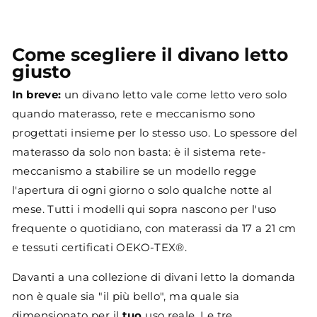
Come scegliere il divano letto
giusto
In breve:
un divano letto vale come letto vero solo
quando materasso, rete e meccanismo sono
progettati insieme per lo stesso uso. Lo spessore del
materasso da solo non basta: è il sistema rete-
meccanismo a stabilire se un modello regge
l'apertura di ogni giorno o solo qualche notte al
mese. Tutti i modelli qui sopra nascono per l'uso
frequente o quotidiano, con materassi da 17 a 21 cm
e tessuti certificati OEKO-TEX®.
Davanti a una collezione di divani letto la domanda
non è quale sia "il più bello", ma quale sia
dimensionato per il
tuo
uso reale. Le tre