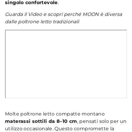
singolo confortevole
.
Guarda il Video e scopri perché MOON è diversa
dalle poltrone letto tradizionali
Molte poltrone letto compatte montano
materassi sottili da 8–10 cm
, pensati solo per un
utilizzo occasionale. Questo compromette la