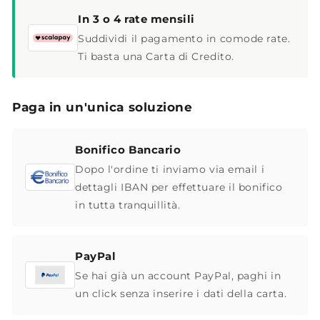
In 3 o 4 rate mensili
Suddividi il pagamento in comode rate.
Ti basta una Carta di Credito.
Paga in un'unica soluzione
Bonifico Bancario
Dopo l'ordine ti inviamo via email i
dettagli IBAN per effettuare il bonifico
in tutta tranquillità.
PayPal
Se hai già un account PayPal, paghi in
un click senza inserire i dati della carta.