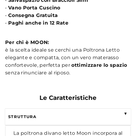
•
Salvaspazio con Braccioli Slim
•
Vano Porta Cuscino
•
Consegna Gratuita
•
Paghi anche in 12 Rate
Per chi è MOON:
è la scelta ideale se cerchi una Poltrona Letto
elegante e compatta, con un vero materasso
confortevole, perfetta per
ottimizzare lo spazio
senza rinunciare al riposo.
Le Caratteristiche
STRUTTURA
La poltrona divano letto Moon incorpora al