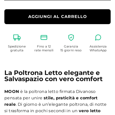
Bracciolo
AGGIUNGI AL CARRELLO
Spedizione
Fino a 12
Garanzia
Assistenza
gratuita
rate mensili
15 giorni reso
WhatsApp
La Poltrona Letto elegante e
Salvaspazio con vero comfort
MOON
è la poltrona letto firmata Divanoso
pensata per unire
stile, praticità e comfort
reale
. Di giorno è un’elegante poltrona, di notte
si trasforma in pochi secondi in un
vero letto