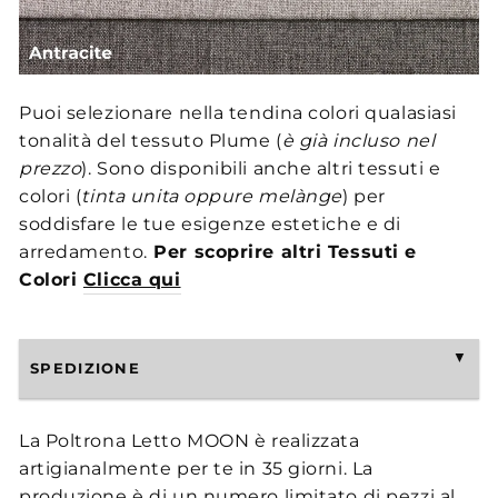
Puoi selezionare nella tendina colori qualasiasi
tonalità del tessuto Plume (
è già incluso nel
prezzo
). Sono disponibili anche altri tessuti e
colori (
tinta unita oppure melànge
) per
soddisfare le tue esigenze estetiche e di
arredamento.
Per scoprire altri Tessuti e
Colori
Clicca qui
SPEDIZIONE
La Poltrona Letto MOON è realizzata
artigianalmente per te in 35 giorni. La
produzione è di un numero limitato di pezzi al