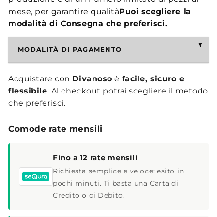
mese, per garantire qualità
Puoi scegliere la
modalità di Consegna che preferisci.
MODALITÀ DI PAGAMENTO
Acquistare con
Divanoso
è
facile, sicuro e
flessibile
. Al checkout potrai scegliere il metodo
che preferisci.
Comode rate mensili
Fino a 12 rate mensili
Richiesta semplice e veloce: esito in
pochi minuti. Ti basta una Carta di
Credito o di Debito.