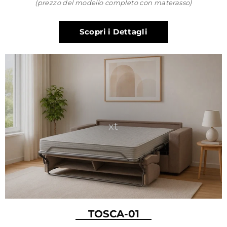
(prezzo del modello completo con materasso)
Scopri i Dettagli
xt
TOSCA-01