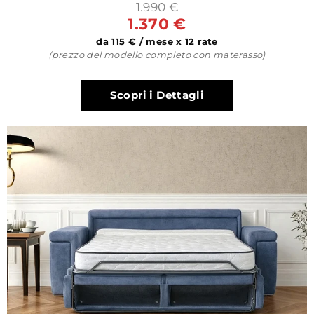
1.990 €
1.370 €
da 115 € / mese x 12 rate
(prezzo del modello completo con materasso)
Scopri i Dettagli