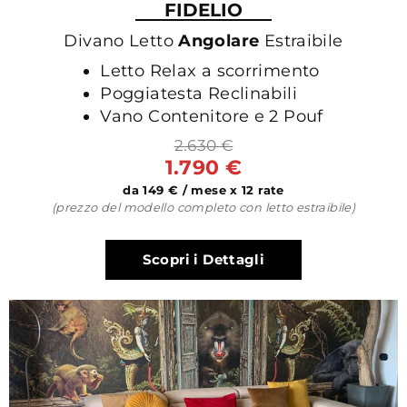
FIDELIO
Divano Letto
Angolare
Estraibile
Letto Relax a scorrimento
Poggiatesta Reclinabili
Vano Contenitore e 2 Pouf
2.630 €
1.790 €
da 149 € / mese x 12 rate
(prezzo del modello completo con letto estraibile)
Scopri i Dettagli