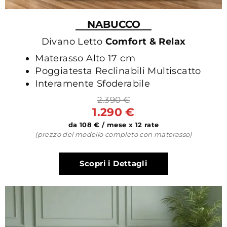
NABUCCO
Divano Letto
Comfort & Relax
Materasso Alto 17 cm
Poggiatesta Reclinabili Multiscatto
Interamente Sfoderabile
2.390 €
1.290 €
da 108 € / mese x 12 rate
(prezzo del modello completo con materasso)
Scopri i Dettagli