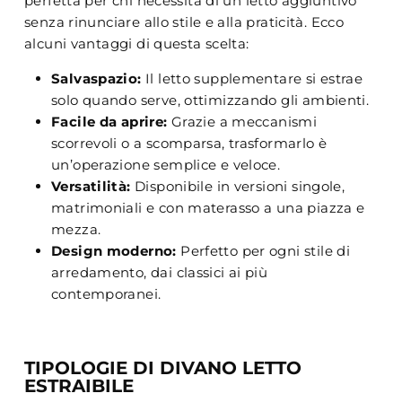
perfetta per chi necessita di un letto aggiuntivo
senza rinunciare allo stile e alla praticità. Ecco
alcuni vantaggi di questa scelta:
Salvaspazio:
Il letto supplementare si estrae
solo quando serve, ottimizzando gli ambienti.
Facile da aprire:
Grazie a meccanismi
scorrevoli o a scomparsa, trasformarlo è
un’operazione semplice e veloce.
Versatilità:
Disponibile in versioni singole,
matrimoniali e con materasso a una piazza e
mezza.
Design moderno:
Perfetto per ogni stile di
arredamento, dai classici ai più
contemporanei.
TIPOLOGIE DI DIVANO LETTO
ESTRAIBILE