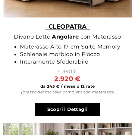
CLEOPATRA
Divano Letto
Angolare
con Materasso
Materasso Alto 17 cm Suite Memory
Schienale morbido in Fiocco
Interamente Sfoderabile
4.390 €
2.920 €
da 243 € / mese x 12 rate
(prezzo del modello completo con materasso)
Scopri i Dettagli