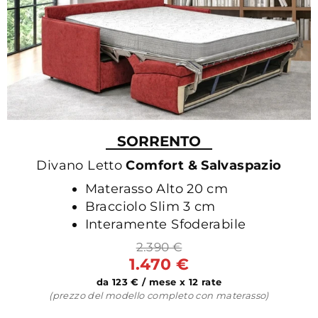
SORRENTO
Divano Letto
Comfort & Salvaspazio
Materasso Alto 20 cm
Bracciolo Slim 3 cm
Interamente Sfoderabile
2.390 €
1.470 €
da 123 € / mese x 12 rate
(prezzo del modello completo con materasso)