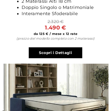
2 Materassi Alti 18 cm
Doppio Singolo o Matrimoniale
Interamente Sfoderabile
2.320 €
1.490 €
da 125 € / mese x 12 rate
(prezzo del modello completo con 2 materassi)
Scopri i Dettagli