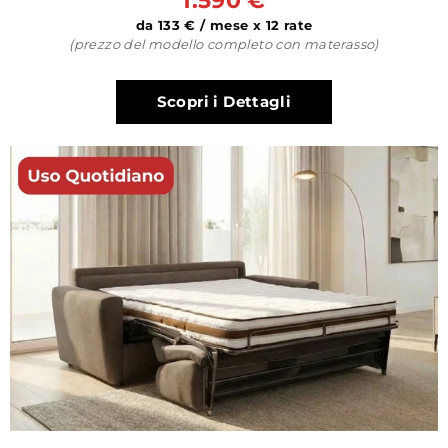
1.590 €
da 133 € / mese x 12 rate
(prezzo del modello completo con materasso)
Scopri i Dettagli