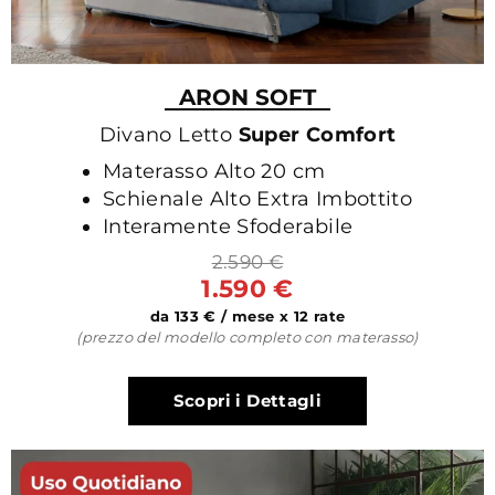
ARON SOFT
Divano Letto
Super Comfort
Materasso Alto 20 cm
Schienale Alto Extra Imbottito
Interamente Sfoderabile
2.590 €
1.590 €
da 133 € / mese x 12 rate
(prezzo del modello completo con materasso)
Scopri i Dettagli