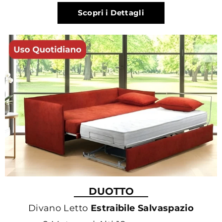
Scopri i Dettagli
DUOTTO
Divano Letto
Estraibile Salvaspazio