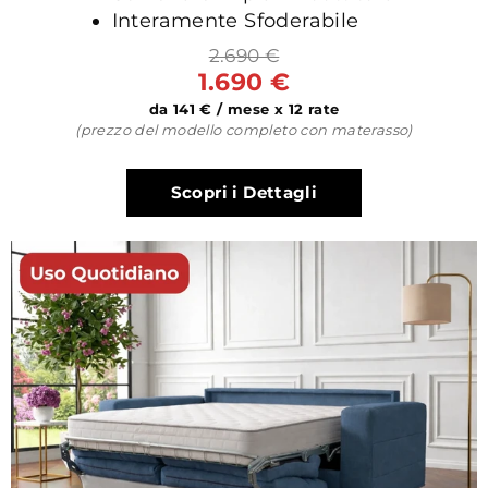
Interamente Sfoderabile
2.690 €
1.690 €
da 141 € / mese x 12 rate
(prezzo del modello completo con materasso)
Scopri i Dettagli