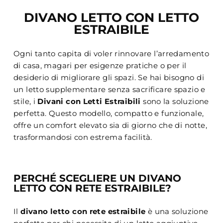
DIVANO LETTO CON LETTO
ESTRAIBILE
Ogni tanto capita di voler rinnovare l’arredamento
di casa, magari per esigenze pratiche o per il
desiderio di migliorare gli spazi. Se hai bisogno di
un letto supplementare senza sacrificare spazio e
stile, i
Divani con Letti Estraibili
sono la soluzione
perfetta. Questo modello, compatto e funzionale,
offre un comfort elevato sia di giorno che di notte,
trasformandosi con estrema facilità.
PERCHÉ SCEGLIERE UN DIVANO
LETTO CON RETE ESTRAIBILE?
Il
divano letto con rete estraibile
è una soluzione