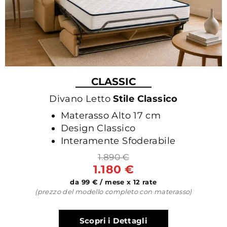
CLASSIC
Divano Letto
Stile Classico
Materasso Alto 17 cm
Design Classico
Interamente Sfoderabile
1.890 €
1.180 €
da 99 € / mese x 12 rate
(prezzo del modello completo con materasso)
Scopri i Dettagli