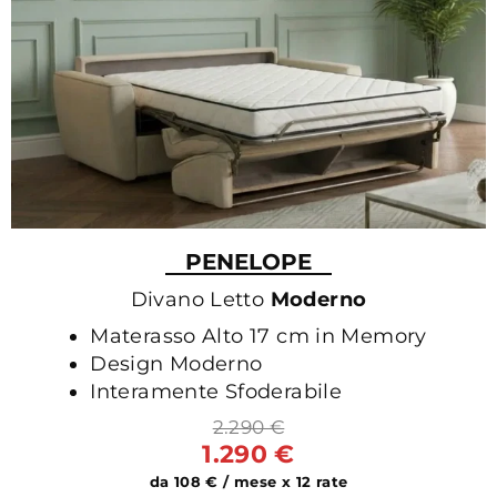
PENELOPE
Divano Letto
Moderno
Materasso Alto 17 cm in Memory
Design Moderno
Interamente Sfoderabile
2.290 €
1.290 €
da 108 € / mese x 12 rate