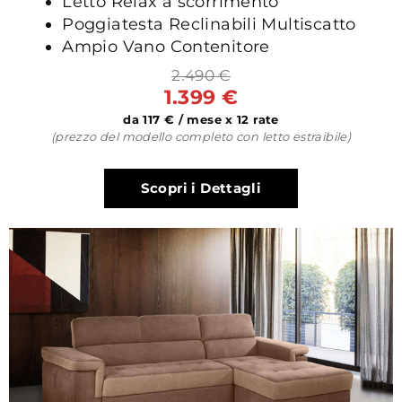
Letto Relax a scorrimento
Poggiatesta Reclinabili Multiscatto
Ampio Vano Contenitore
2.490 €
1.399 €
da 117 € / mese x 12 rate
(prezzo del modello completo con letto estraibile)
Scopri i Dettagli