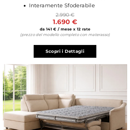
Interamente Sfoderabile
2.990 €
1.690 €
da 141 € / mese x 12 rate
(prezzo del modello completo con materasso)
Scopri i Dettagli