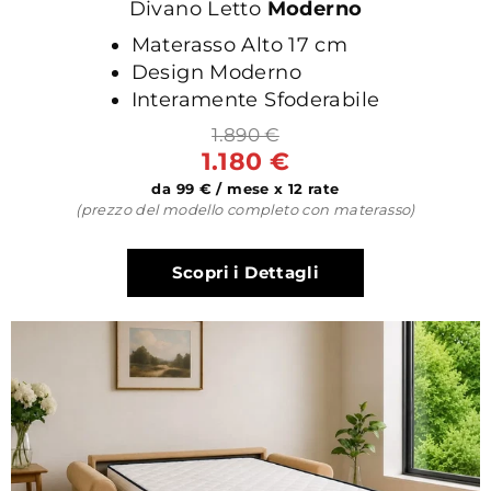
Divano Letto
Moderno
Materasso Alto 17 cm
Design Moderno
Interamente Sfoderabile
1.890 €
1.180 €
da 99 € / mese x 12 rate
(prezzo del modello completo con materasso)
Scopri i Dettagli