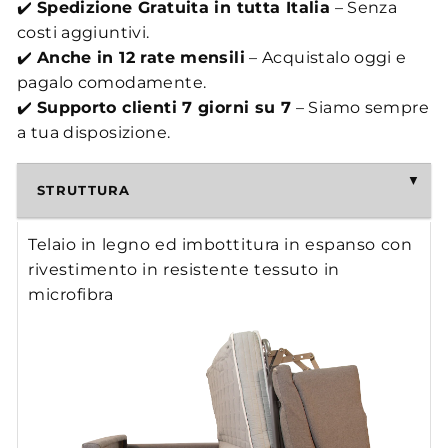
✔️
Spedizione Gratuita in tutta Italia
– Senza
costi aggiuntivi.
✔️
Anche in 12 rate mensili
– Acquistalo oggi e
pagalo comodamente.
✔️
Supporto clienti 7 giorni su 7
– Siamo sempre
a tua disposizione.
STRUTTURA
Telaio in legno ed imbottitura in espanso con
rivestimento in resistente tessuto in
microfibra