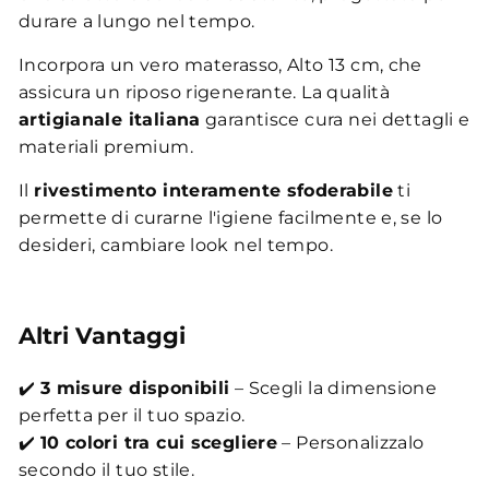
durare a lungo nel tempo.
Incorpora un vero materasso, Alto 13 cm, che
assicura un riposo rigenerante. La qualità
artigianale italiana
garantisce cura nei dettagli e
materiali premium.
Il
rivestimento interamente sfoderabile
ti
permette di curarne l'igiene facilmente e, se lo
desideri, cambiare look nel tempo.
Altri Vantaggi
✔️
3 misure disponibili
– Scegli la dimensione
perfetta per il tuo spazio.
✔️
10 colori tra cui scegliere
– Personalizzalo
secondo il tuo stile.