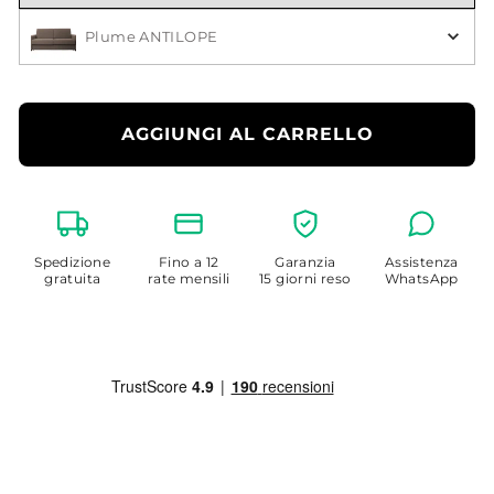
Scegli il Colore
Plume ANTILOPE
AGGIUNGI AL CARRELLO
Spedizione
Fino a 12
Garanzia
Assistenza
gratuita
rate mensili
15 giorni reso
WhatsApp