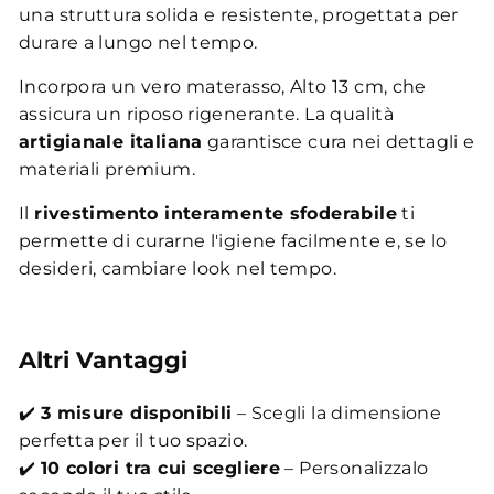
una struttura solida e resistente, progettata per
durare a lungo nel tempo.
Incorpora un vero materasso, Alto 13 cm, che
assicura un riposo rigenerante. La qualità
artigianale italiana
garantisce cura nei dettagli e
materiali premium.
Il
rivestimento interamente sfoderabile
ti
permette di curarne l'igiene facilmente e, se lo
desideri, cambiare look nel tempo.
Altri Vantaggi
✔️
3 misure disponibili
– Scegli la dimensione
perfetta per il tuo spazio.
✔️
10 colori tra cui scegliere
– Personalizzalo