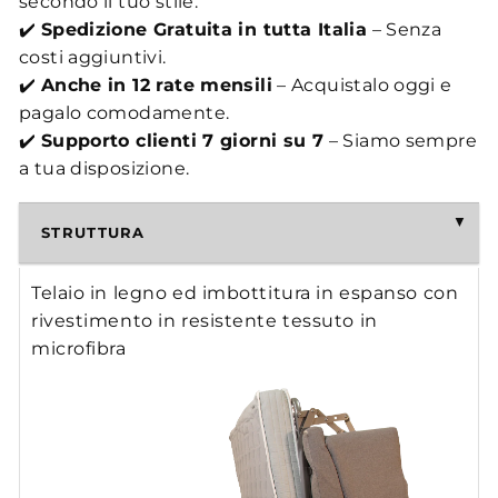
secondo il tuo stile.
✔️
Spedizione Gratuita in tutta Italia
– Senza
costi aggiuntivi.
✔️
Anche in 12 rate mensili
– Acquistalo oggi e
pagalo comodamente.
✔️
Supporto clienti 7 giorni su 7
– Siamo sempre
a tua disposizione.
STRUTTURA
Telaio in legno ed imbottitura in espanso con
rivestimento in resistente tessuto in
microfibra