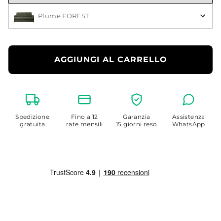
Scegli il Colore
Plume FOREST
AGGIUNGI AL CARRELLO
Spedizione
Fino a 12
Garanzia
Assistenza
gratuita
rate mensili
15 giorni reso
WhatsApp