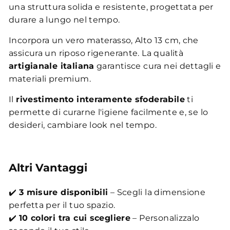
una struttura solida e resistente, progettata per
durare a lungo nel tempo.
Incorpora un vero materasso, Alto 13 cm, che
assicura un riposo rigenerante. La qualità
artigianale italiana
garantisce cura nei dettagli e
materiali premium.
Il
rivestimento interamente sfoderabile
ti
permette di curarne l'igiene facilmente e, se lo
desideri, cambiare look nel tempo.
Altri Vantaggi
✔️
3 misure disponibili
– Scegli la dimensione
perfetta per il tuo spazio.
✔️
10 colori tra cui scegliere
– Personalizzalo