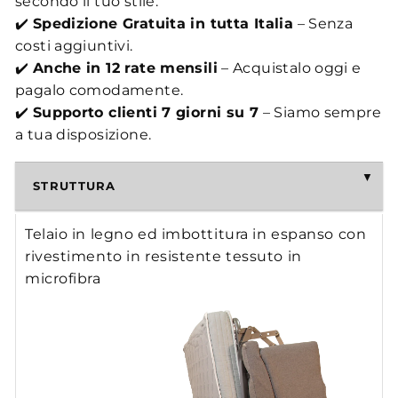
secondo il tuo stile.
✔️
Spedizione Gratuita in tutta Italia
– Senza
costi aggiuntivi.
✔️
Anche in 12 rate mensili
– Acquistalo oggi e
pagalo comodamente.
✔️
Supporto clienti 7 giorni su 7
– Siamo sempre
a tua disposizione.
STRUTTURA
Telaio in legno ed imbottitura in espanso con
rivestimento in resistente tessuto in
microfibra