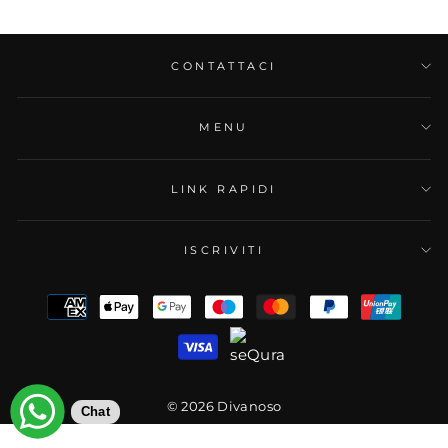
Eccellente
Divano perfetto, arrivato entro i tempi prestabiliti.
Sono estremamente soddisfatta dell’acquisto
CONTATTACI
MENU
LINK RAPIDI
ISCRIVITI
© 2026 Divanoso
Chat