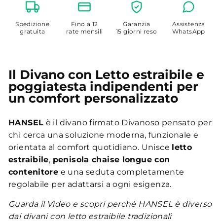
Spedizione
Fino a 12
Garanzia
Assistenza
gratuita
rate mensili
15 giorni reso
WhatsApp
Il Divano con Letto estraibile e
poggiatesta indipendenti per
un comfort personalizzato
HANSEL
è il divano firmato Divanoso pensato per
chi cerca una soluzione moderna, funzionale e
orientata al comfort quotidiano. Unisce
letto
estraibile
,
penisola chaise longue con
contenitore
e una seduta completamente
regolabile per adattarsi a ogni esigenza.
Guarda il Video e scopri perché HANSEL è diverso
dai divani con letto estraibile tradizionali