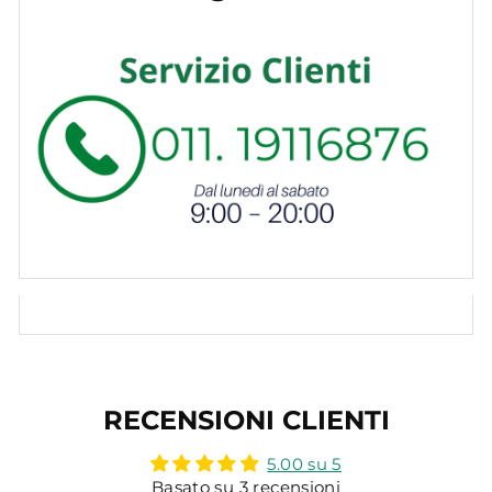
RECENSIONI CLIENTI
5.00 su 5
Basato su 3 recensioni