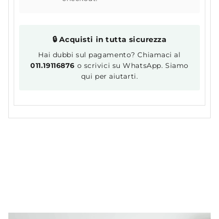
🔒 Acquisti in tutta sicurezza
Hai dubbi sul pagamento? Chiamaci al
011.19116876
o scrivici su WhatsApp. Siamo
qui per aiutarti.