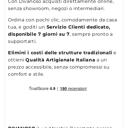
Con Divanoso acquisti direttamente online,
senza showroom, negozi o intermediari.
Ordina con pochi clic, comodamente da casa
tua, e goditi un
Servizio Clienti dedicato,
disponibile 7 giorni su 7
, sempre pronto a
supportarti.
Elimini i costi delle strutture tradizionali
e
ottieni
Qualità Artigianale Italiana
a un
prezzo accessibile, senza compromessi su
comfort e stile.