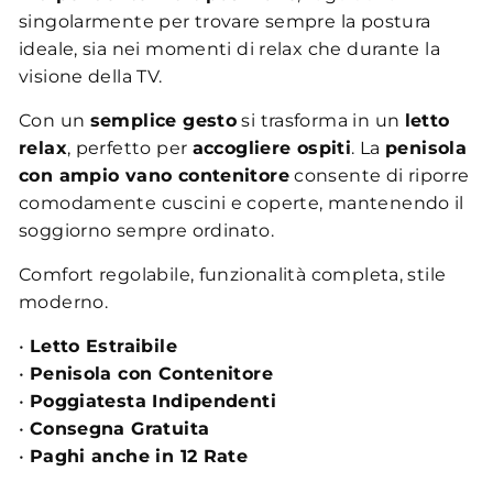
singolarmente per trovare sempre la postura
ideale, sia nei momenti di relax che durante la
visione della TV.
Con un
semplice gesto
si trasforma in un
letto
relax
, perfetto per
accogliere ospiti
. La
penisola
con ampio vano contenitore
consente di riporre
comodamente cuscini e coperte, mantenendo il
soggiorno sempre ordinato.
Comfort regolabile, funzionalità completa, stile
moderno.
•
Letto Estraibile
•
Penisola con Contenitore
•
Poggiatesta Indipendenti
•
Consegna Gratuita
•
Paghi anche in 12 Rate