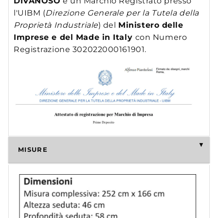
DIVANOSO
è un Marchio Registrato presso
l'UIBM (
Direzione Generale per la Tutela della
Proprietà Industriale
) del
Ministero delle
Imprese e del Made in Italy
con Numero
Registrazione 302022000161901.
MISURE