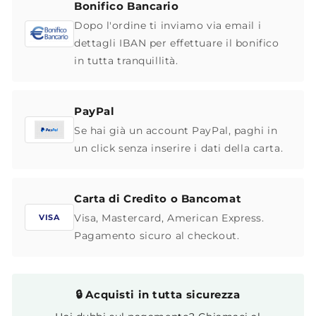
Bonifico Bancario
Dopo l'ordine ti inviamo via email i
dettagli IBAN per effettuare il bonifico
in tutta tranquillità.
PayPal
Se hai già un account PayPal, paghi in
un click senza inserire i dati della carta.
Carta di Credito o Bancomat
Visa, Mastercard, American Express.
VISA
Pagamento sicuro al checkout.
🔒 Acquisti in tutta sicurezza