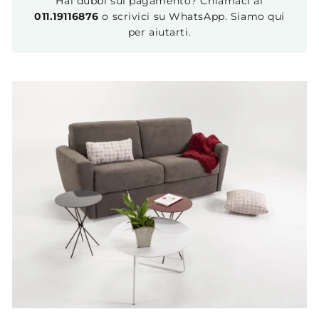
Hai dubbi sul pagamento? Chiamaci al
011.19116876
o scrivici su WhatsApp. Siamo qui
per aiutarti.