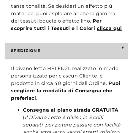
tante tonalità. Se desideri un effetto più
materico, puoi esplorare anche la gamma
dei tessuti bouclé o effetto lino.
Per
scoprire tutti i Tessuti e i Colori
clicca qui
SPEDIZIONE
Il divano letto HELEN21, realizzato in modo
personalizzato per ciascun Cliente, è
prodotto in circa 40 giorni dall'Ordine.
Puoi
scegliere la modalità di Consegna che
preferisci.
Consegna al piano strada
GRATUITA
(
Il Divano Letto è diviso in 3 colli
separati, per potere passare con facilità
anche attraverso varchi stretti, minimo