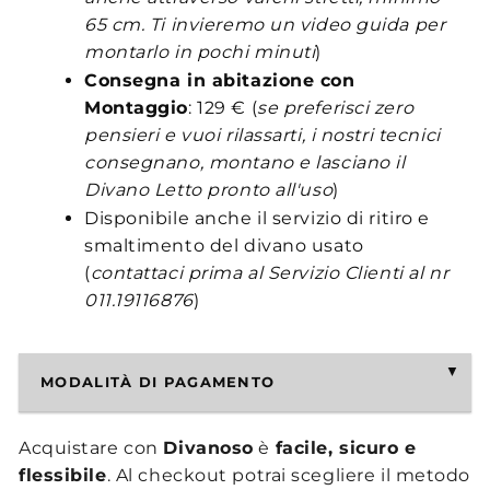
65 cm. Ti invieremo un video guida per
montarlo in pochi minuti
)
Consegna in abitazione con
Montaggio
: 129 € (
se preferisci zero
pensieri e vuoi rilassarti, i nostri tecnici
consegnano, montano e lasciano il
Divano Letto pronto all'uso
)
Disponibile anche il servizio di ritiro e
smaltimento del divano usato
(
contattaci prima al Servizio Clienti al nr
011.19116876
)
MODALITÀ DI PAGAMENTO
Acquistare con
Divanoso
è
facile, sicuro e
flessibile
. Al checkout potrai scegliere il metodo