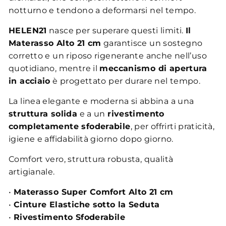
notturno e tendono a deformarsi nel tempo.
HELEN21
nasce per superare questi limiti.
Il
Materasso Alto 21 cm
garantisce un sostegno
corretto e un riposo rigenerante anche nell’uso
quotidiano, mentre il
meccanismo di apertura
in acciaio
è progettato per durare nel tempo.
La linea elegante e moderna si abbina a una
struttura solida
e a un
rivestimento
completamente sfoderabile
, per offrirti praticità,
igiene e affidabilità giorno dopo giorno.
Comfort vero, struttura robusta, qualità
artigianale.
•
Materasso Super Comfort Alto 21 cm
•
Cinture Elastiche sotto la Seduta
•
Rivestimento Sfoderabile