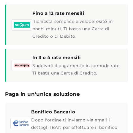
Fino a 12 rate mensili
Richiesta semplice e veloce: esito in
pochi minuti. Ti basta una Carta di
Credito o di Debito.
In 3 o 4 rate mensili
Suddividi il pagamento in comode rate.
Ti basta una Carta di Credito.
Paga in un'unica soluzione
Bonifico Bancario
Dopo l'ordine ti inviamo via email i
dettagli IBAN per effettuare il bonifico