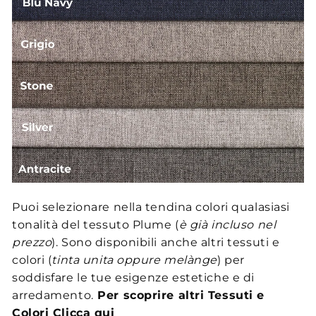
Puoi selezionare nella tendina colori qualasiasi
tonalità del tessuto Plume (
è già incluso nel
prezzo
). Sono disponibili anche altri tessuti e
colori (
tinta unita oppure melànge
) per
soddisfare le tue esigenze estetiche e di
arredamento.
Per scoprire altri Tessuti e
Colori
Clicca qui