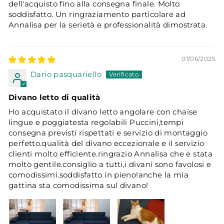
dell'acquisto fino alla consegna finale. Molto
soddisfatto. Un ringraziamento particolare ad
Annalisa per la serietà e professionalità dimostrata.
01/06/2025
Dario pasquariello
Divano letto di qualità
Ho acquistato il divano letto angolare con chaise
lingue e poggiatesta regolabili Puccini,tempi
consegna previsti rispettati e servizio di montaggio
perfetto.qualità del divano eccezionale e il servizio
clienti molto efficiente.ringrazio Annalisa che e stata
molto gentile.consiglio a tutti,i divani sono favolosi e
comodissimi.soddisfatto in pieno!anche la mia
gattina sta comodissima sul divano!