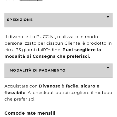
SPEDIZIONE
Il divano letto PUCCINI, realizzato in modo
personalizzato per ciascun Cliente, è prodotto in
circa 35 giorni dall'Ordine.
Puoi scegliere la
modalità di Consegna che preferisci.
MODALITÀ DI PAGAMENTO
Acquistare con
Divanoso
è
facile, sicuro e
flessibile
. Al checkout potrai scegliere il metodo
che preferisci.
Comode rate mensili