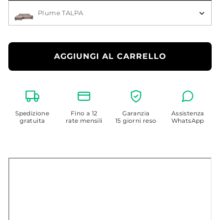
Scegli Colore del Divano
Plume TALPA
AGGIUNGI AL CARRELLO
Spedizione
Fino a 12
Garanzia
Assistenza
gratuita
rate mensili
15 giorni reso
WhatsApp