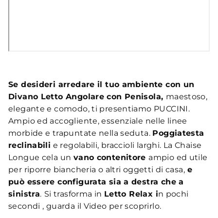
Se desideri arredare il tuo ambiente con un
Divano Letto Angolare con Penisola,
maestoso,
elegante e comodo, ti presentiamo PUCCINI.
Ampio ed accogliente, essenziale nelle linee
morbide e trapuntate nella seduta.
Poggiatesta
reclinabili
e regolabili, braccioli larghi. La Chaise
Longue cela un
vano contenitore
ampio ed utile
per riporre biancheria o altri oggetti di casa,
e
può essere configurata sia a destra che a
sinistra
.
Si trasforma in
Letto Relax i
n pochi
secondi , guarda il Video per scoprirlo.