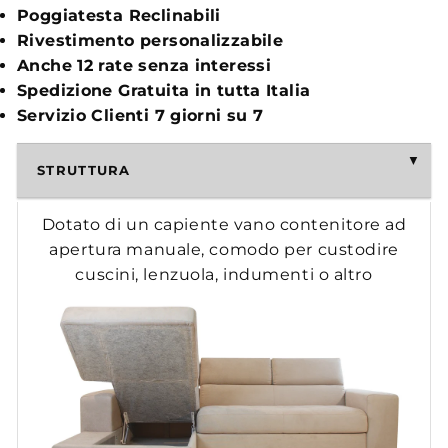
Poggiatesta Reclinabili
Rivestimento personalizzabile
Anche 12 rate senza interessi
Spedizione Gratuita in tutta Italia
Servizio Clienti 7 giorni su 7
STRUTTURA
Dotato di un capiente vano contenitore ad
apertura manuale, comodo per custodire
cuscini, lenzuola, indumenti o altro