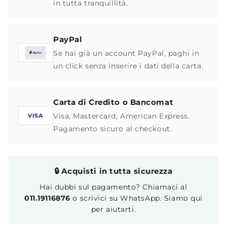
in tutta tranquillità.
PayPal
Se hai già un account PayPal, paghi in
un click senza inserire i dati della carta.
Carta di Credito o Bancomat
Visa, Mastercard, American Express.
VISA
Pagamento sicuro al checkout.
🔒 Acquisti in tutta sicurezza
Hai dubbi sul pagamento? Chiamaci al
011.19116876
o scrivici su WhatsApp. Siamo qui
per aiutarti.