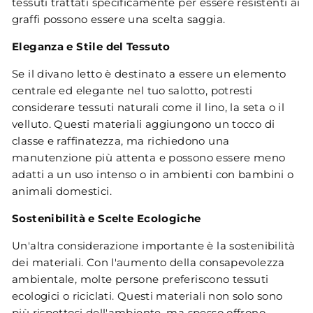
tessuti trattati specificamente per essere resistenti ai
graffi possono essere una scelta saggia.
Eleganza e Stile del Tessuto
Se il divano letto è destinato a essere un elemento
centrale ed elegante nel tuo salotto, potresti
considerare tessuti naturali come il lino, la seta o il
velluto. Questi materiali aggiungono un tocco di
classe e raffinatezza, ma richiedono una
manutenzione più attenta e possono essere meno
adatti a un uso intenso o in ambienti con bambini o
animali domestici.
Sostenibilità e Scelte Ecologiche
Un'altra considerazione importante è la sostenibilità
dei materiali. Con l'aumento della consapevolezza
ambientale, molte persone preferiscono tessuti
ecologici o riciclati. Questi materiali non solo sono
più rispettosi dell'ambiente, ma spesso offrono