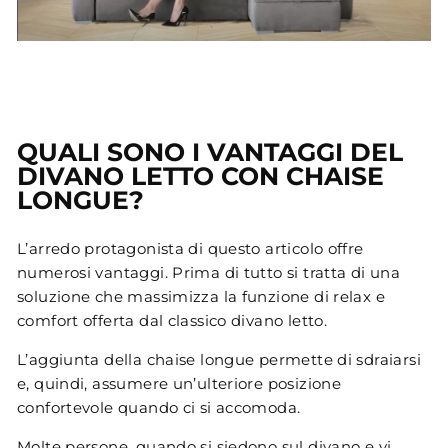
QUALI SONO I VANTAGGI DEL
DIVANO LETTO CON CHAISE
LONGUE?
L’arredo protagonista di questo articolo offre
numerosi vantaggi. Prima di tutto si tratta di una
soluzione che massimizza la funzione di relax e
comfort offerta dal classico divano letto.
L’aggiunta della chaise longue permette di sdraiarsi
e, quindi, assumere un’ulteriore posizione
confortevole quando ci si accomoda.
Molte persone, quando si siedono sul divano e vi