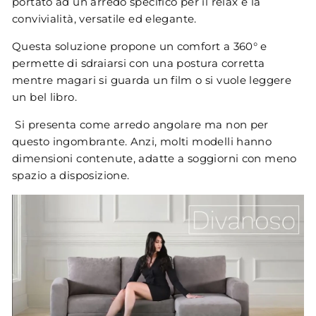
portato ad un arredo specifico per il relax e la
convivialità, versatile ed elegante.
Questa soluzione propone un comfort a 360° e
permette di sdraiarsi con una postura corretta
mentre magari si guarda un film o si vuole leggere
un bel libro.
Si presenta come arredo angolare ma non per
questo ingombrante. Anzi, molti modelli hanno
dimensioni contenute, adatte a soggiorni con meno
spazio a disposizione.