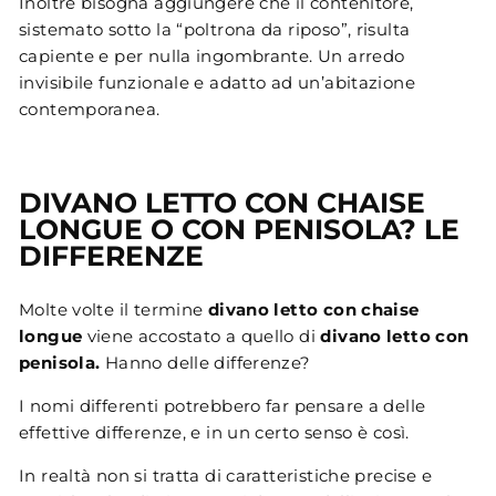
Inoltre bisogna aggiungere che il contenitore,
sistemato sotto la “poltrona da riposo”, risulta
capiente e per nulla ingombrante. Un arredo
invisibile funzionale e adatto ad un’abitazione
contemporanea.
DIVANO LETTO CON CHAISE
LONGUE O CON PENISOLA? LE
DIFFERENZE
Molte volte il termine
divano letto con chaise
longue
viene accostato a quello di
divano letto con
penisola.
Hanno delle differenze?
I nomi differenti potrebbero far pensare a delle
effettive differenze, e in un certo senso è così.
In realtà non si tratta di caratteristiche precise e