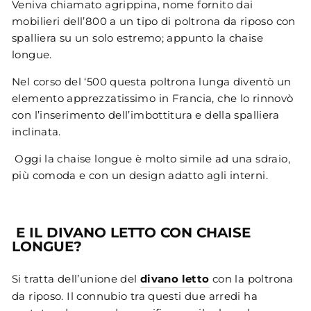
Veniva chiamato agrippina, nome fornito dai
mobilieri dell’800 a un tipo di poltrona da riposo con
spalliera su un solo estremo; appunto la chaise
longue.
Nel corso del ‘500 questa poltrona lunga diventò un
elemento apprezzatissimo in Francia, che lo rinnovò
con l’inserimento dell’imbottitura e della spalliera
inclinata.
Oggi la chaise longue è molto simile ad una sdraio,
più comoda e con un design adatto agli interni.
E IL
DIVANO LETTO CON CHAISE
LONGUE
?
Si tratta dell’unione del
divano letto
con la poltrona
da riposo. Il connubio tra questi due arredi ha