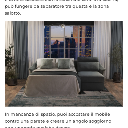
può fungere da separatore tra questa e la zona
salotto.
In mancanza di spazio, puoi accostare il mobile
contro una parete e creare un angolo soggiorno
aggiungendo qualche decoro.