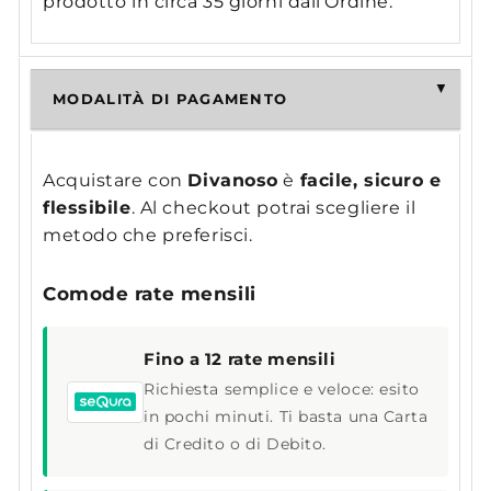
prodotto in circa 35 giorni dall'Ordine.
MODALITÀ DI PAGAMENTO
Acquistare con
Divanoso
è
facile, sicuro e
flessibile
. Al checkout potrai scegliere il
metodo che preferisci.
Comode rate mensili
Fino a 12 rate mensili
Richiesta semplice e veloce: esito
in pochi minuti. Ti basta una Carta
di Credito o di Debito.