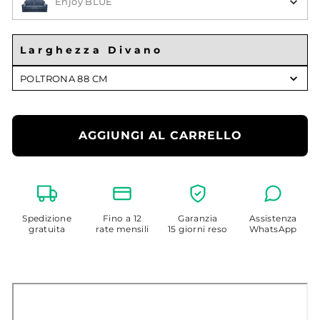
Enjoy BLUE
Larghezza Divano
Larghezza
POLTRONA 88 CM
Divano
AGGIUNGI AL CARRELLO
Spedizione
Fino a 12
Garanzia
Assistenza
gratuita
rate mensili
15 giorni reso
WhatsApp