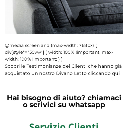
@media screen and (max-width: 768px) {
div[style*="50vw"] { width: 100% !important; max-
width: 100% !important; } }
Scopri le Testimonianze dei Clienti che hanno già
acquistato un nostro Divano Letto
cliccando qui
Hai bisogno di aiuto? chiamaci
o scrivici su whatsapp