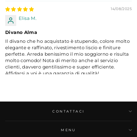
14/08/2025
Elisa M.
Divano Alma
Il divano che ho acquistato è stupendo, colore molto
elegante e raffinato, rivestimento liscio e finiture
perfette. Arreda benissimo il mio soggiorno e risulta
molto comodo! Nota di merito anche al servizio
clienti, davvero gentilissimo e super efficiente.
Affidarsi a voi è una garanzia di qualità!
CONTATTACI
04/05/2025
MENU
Alessandro