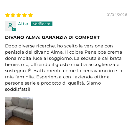
SORT BY
01/04/2026
Alba
DIVANO ALMA: GARANZIA DI COMFORT
​Dopo diverse ricerche, ho scelto la versione con
penisola del divano Alma. Il colore Penelope crema
dona molta luce al soggiorno. La seduta è calibrata
benissimo, offrendo il giusto mix tra accoglienza e
sostegno. È esattamente come lo cercavamo io e la
mia famiglia. Esperienza con l'azienda ottima,
persone serie e prodotto di qualità. Siamo
soddisfatti!