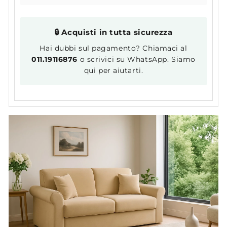
🔒 Acquisti in tutta sicurezza
Hai dubbi sul pagamento? Chiamaci al
011.19116876
o scrivici su WhatsApp. Siamo
qui per aiutarti.