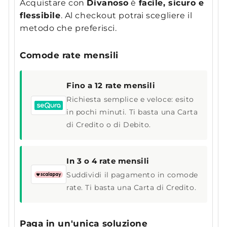
Acquistare con
Divanoso
è
facile, sicuro e
flessibile
. Al checkout potrai scegliere il
metodo che preferisci.
Comode rate mensili
Fino a 12 rate mensili
Richiesta semplice e veloce: esito
in pochi minuti. Ti basta una Carta
di Credito o di Debito.
In 3 o 4 rate mensili
Suddividi il pagamento in comode
rate. Ti basta una Carta di Credito.
Paga in un'unica soluzione