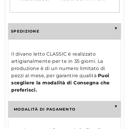
SPEDIZIONE
Il divano letto CLASSIC è realizzato
artigianalmente per te in 35 giorni. La
produzione è di un numero limitato di
pezzi al mese, per garantire qualità
Puoi
scegliere la modalità di Consegna che
preferisci.
MODALITÀ DI PAGAMENTO