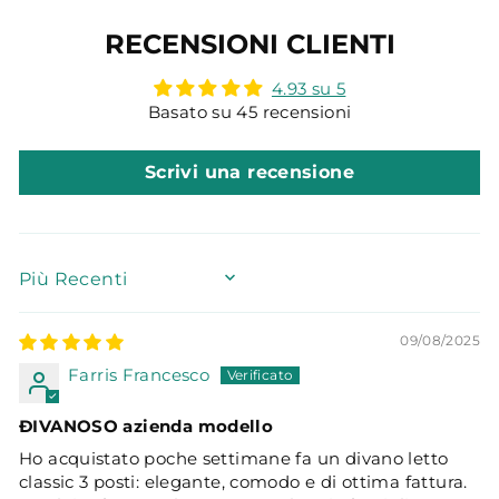
RECENSIONI CLIENTI
4.93 su 5
Basato su 45 recensioni
Scrivi una recensione
SORT BY
09/08/2025
Farris Francesco
ÐIVANOSO azienda modello
Ho acquistato poche settimane fa un divano letto
classic 3 posti: elegante, comodo e di ottima fattura.