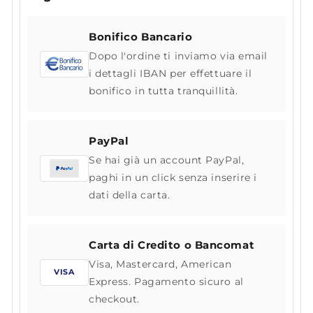
Bonifico Bancario
Dopo l'ordine ti inviamo via email
i dettagli IBAN per effettuare il
bonifico in tutta tranquillità.
PayPal
Se hai già un account PayPal,
paghi in un click senza inserire i
dati della carta.
Carta di Credito o Bancomat
Visa, Mastercard, American
VISA
Express. Pagamento sicuro al
checkout.