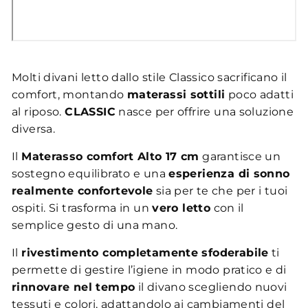
Molti divani letto dallo stile Classico sacrificano il
comfort, montando
materassi sottili
poco adatti
al riposo.
CLASSIC
nasce per offrire una soluzione
diversa.
Il
Materasso comfort Alto 17 cm
garantisce un
sostegno equilibrato e una
esperienza di sonno
realmente confortevole
sia per te che per i tuoi
ospiti. Si trasforma in un
vero letto
con il
semplice gesto di una mano.
Il
rivestimento completamente sfoderabile
ti
permette di gestire l’igiene in modo pratico e di
rinnovare nel tempo
il divano scegliendo nuovi
tessuti e colori, adattandolo ai cambiamenti del