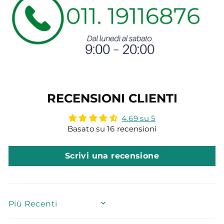
RECENSIONI CLIENTI
4.69 su 5
Basato su 16 recensioni
Scrivi una recensione
SORT BY