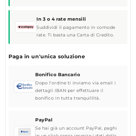
In 3 o 4 rate mensili
Suddividi il pagamento in comode
rate. Ti basta una Carta di Credito.
Paga in un'unica soluzione
Bonifico Bancario
Dopo l'ordine ti inviamo via email i
dettagli IBAN per effettuare il
bonifico in tutta tranquillità.
PayPal
Se hai già un account PayPal, paghi
in un click senza inserire i dati della