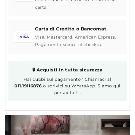
carta.
Carta di Credito o Bancomat
Visa, Mastercard, American Express.
VISA
Pagamento sicuro al checkout.
🔒 Acquisti in tutta sicurezza
Hai dubbi sul pagamento? Chiamaci al
011.19116876
o scrivici su WhatsApp. Siamo qui
per aiutarti.