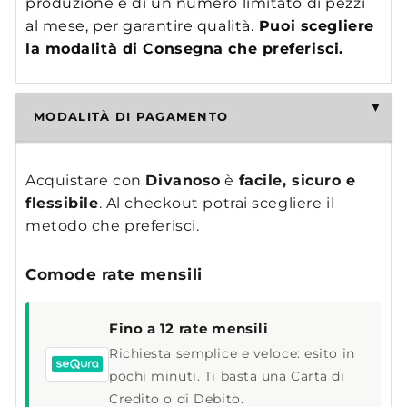
produzione è di un numero limitato di pezzi
al mese, per garantire qualità.
Puoi scegliere
la modalità di Consegna che preferisci.
MODALITÀ DI PAGAMENTO
Acquistare con
Divanoso
è
facile, sicuro e
flessibile
. Al checkout potrai scegliere il
metodo che preferisci.
Comode rate mensili
Fino a 12 rate mensili
Richiesta semplice e veloce: esito in
pochi minuti. Ti basta una Carta di
Credito o di Debito.