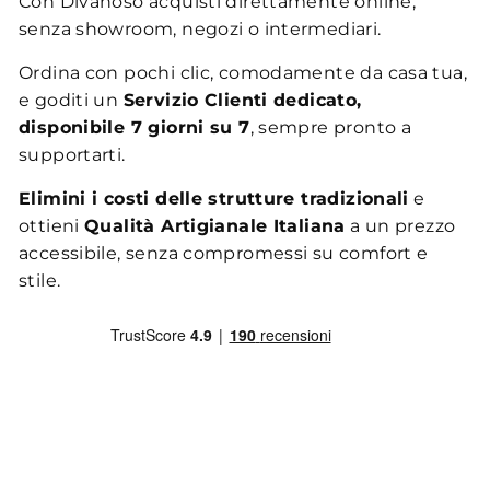
Con Divanoso acquisti direttamente online,
senza showroom, negozi o intermediari.
Ordina con pochi clic, comodamente da casa tua,
e goditi un
Servizio Clienti dedicato,
disponibile 7 giorni su 7
, sempre pronto a
supportarti.
Elimini i costi delle strutture tradizionali
e
ottieni
Qualità Artigianale Italiana
a un prezzo
accessibile, senza compromessi su comfort e
stile.