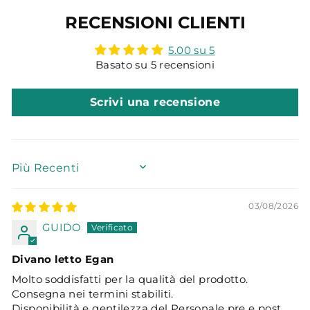
RECENSIONI CLIENTI
5.00 su 5
Basato su 5 recensioni
Scrivi una recensione
SORT BY
03/08/2026
GUIDO
Divano letto Egan
Molto soddisfatti per la qualità del prodotto.
Consegna nei termini stabiliti.
Disponibilità e gentilezza del Personale pre e post