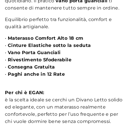
quotidiano. Il pratico
vano porta guanciali
ti
consente di mantenere tutto sempre in ordine.
Equilibrio perfetto tra funzionalità, comfort e
qualità artigianale.
•
Materasso Comfort Alto 18 cm
•
Cinture Elastiche sotto la seduta
•
Vano Porta Guanciali
•
Rivestimento Sfoderabile
•
Consegna Gratuita
•
Paghi anche in 12 Rate
Per chi è EGAN:
è la scelta ideale se cerchi un Divano Letto solido
ed elegante, con un materasso realmente
confortevole, perfetto per l’uso frequente e per
chi vuole dormire bene senza compromessi.