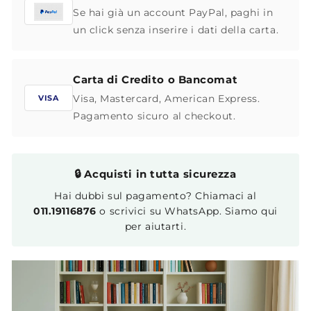
Se hai già un account PayPal, paghi in
un click senza inserire i dati della carta.
Carta di Credito o Bancomat
Visa, Mastercard, American Express.
VISA
Pagamento sicuro al checkout.
🔒 Acquisti in tutta sicurezza
Hai dubbi sul pagamento? Chiamaci al
011.19116876
o scrivici su WhatsApp. Siamo qui
per aiutarti.