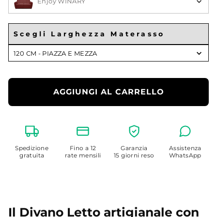
Enjoy WINARY
Scegli Larghezza Materasso
Scegli
120 CM - PIAZZA E MEZZA
Larghezza
Materasso
AGGIUNGI AL CARRELLO
Spedizione
Fino a 12
Garanzia
Assistenza
gratuita
rate mensili
15 giorni reso
WhatsApp
Il Divano Letto artigianale con