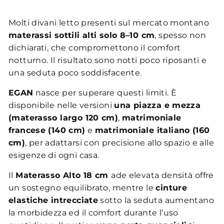
Molti divani letto presenti sul mercato montano
materassi sottili alti solo 8–10 cm
, spesso non
dichiarati, che compromettono il comfort
notturno. Il risultato sono notti poco riposanti e
una seduta poco soddisfacente.
EGAN
nasce per superare questi limiti. È
disponibile nelle versioni
una piazza e mezza
(materasso largo 120 cm)
,
matrimoniale
francese (140 cm)
e
matrimoniale italiano (160
cm)
, per adattarsi con precisione allo spazio e alle
esigenze di ogni casa.
Il
Materasso Alto 18 cm
ade elevata densità offre
un sostegno equilibrato, mentre le
cinture
elastiche intrecciate
sotto la seduta aumentano
la morbidezza ed il comfort durante l’uso