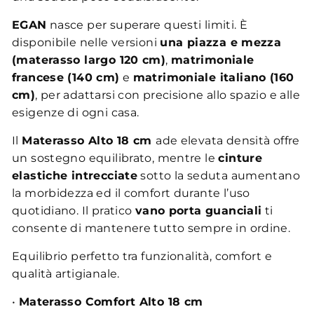
EGAN
nasce per superare questi limiti. È
disponibile nelle versioni
una piazza e mezza
(materasso largo 120 cm)
,
matrimoniale
francese (140 cm)
e
matrimoniale italiano (160
cm)
, per adattarsi con precisione allo spazio e alle
esigenze di ogni casa.
Il
Materasso Alto 18 cm
ade elevata densità offre
un sostegno equilibrato, mentre le
cinture
elastiche intrecciate
sotto la seduta aumentano
la morbidezza ed il comfort durante l’uso
quotidiano. Il pratico
vano porta guanciali
ti
consente di mantenere tutto sempre in ordine.
Equilibrio perfetto tra funzionalità, comfort e
qualità artigianale.
•
Materasso Comfort Alto 18 cm