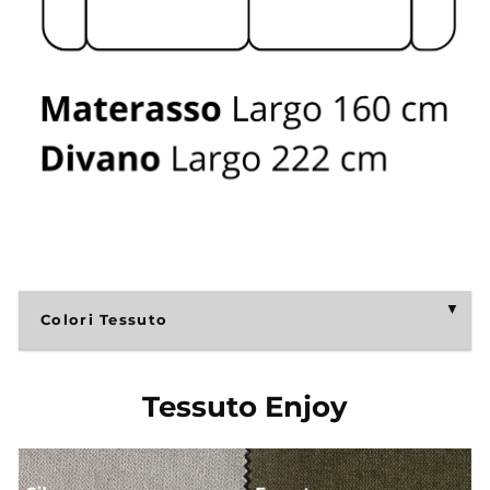
Colori Tessuto
Tessuto Enjoy