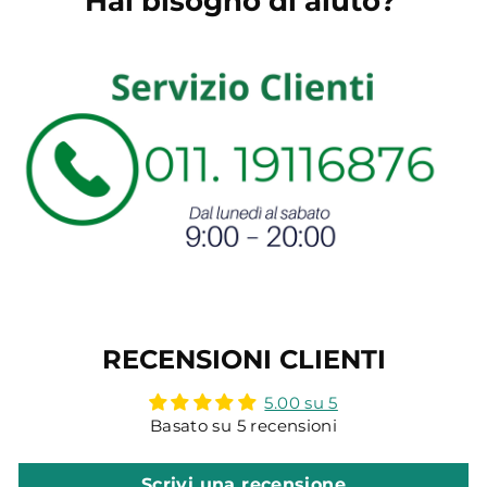
Hai bisogno di aiuto?
RECENSIONI CLIENTI
5.00 su 5
Basato su 5 recensioni
Scrivi una recensione