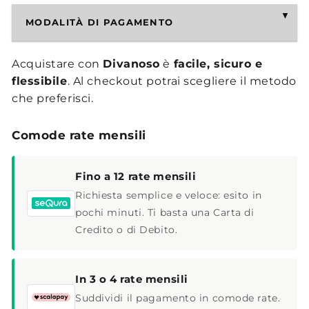
MODALITÀ DI PAGAMENTO
Acquistare con
Divanoso
è
facile, sicuro e
flessibile
. Al checkout potrai scegliere il metodo
che preferisci.
Comode rate mensili
Fino a 12 rate mensili
Richiesta semplice e veloce: esito in
pochi minuti. Ti basta una Carta di
Credito o di Debito.
In 3 o 4 rate mensili
Suddividi il pagamento in comode rate.