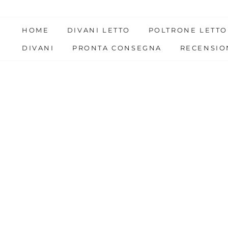
Skip
to
HOME
DIVANI LETTO
POLTRONE LETTO
content
DIVANI
PRONTA CONSEGNA
RECENSIO