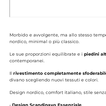
Morbido e avvolgente, ma allo stesso tem
nordico, minimal o più classico.
Le sue proporzioni equilibrate e i
piedini alt
contemporanei.
Il
rivestimento completamente sfoderabil
divano scegliendo nuovi tessuti e colori.
Design nordico, comfort italiano, stile sen
•
Design Scandinavo Essenziale