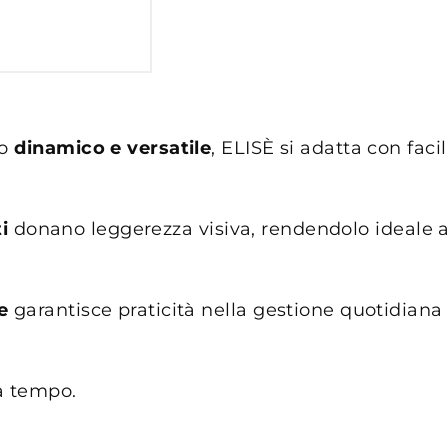
po
dinamico e versatile
, ELISÈ si adatta con faci
i
donano leggerezza visiva, rendendolo ideale 
e
garantisce praticità nella gestione quotidiana 
za tempo.