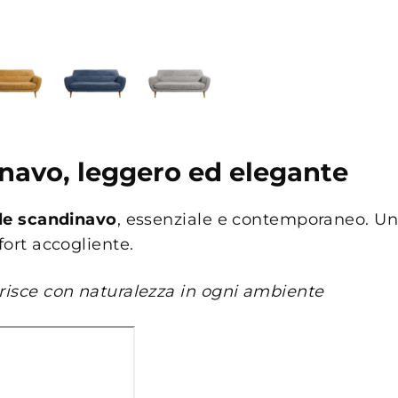
inavo, leggero ed elegante
ile scandinavo
, essenziale e contemporaneo. U
fort accogliente.
erisce con naturalezza in ogni ambiente