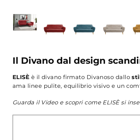
Il Divano dal design scand
ELISÈ
è il divano firmato Divanoso dallo
st
ama linee pulite, equilibrio visivo e un com
Guarda il Video e scopri come ELISÈ si ins