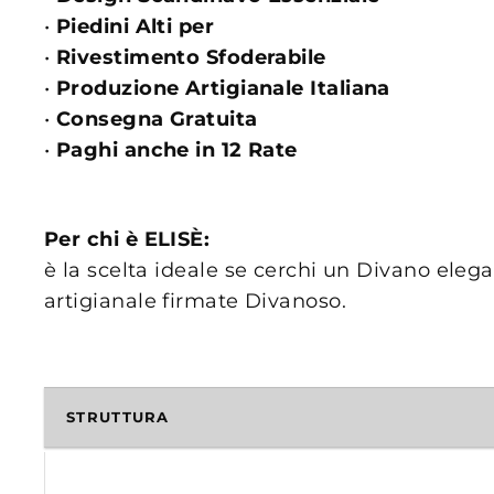
•
Piedini Alti per
•
Rivestimento Sfoderabile
•
Produzione Artigianale Italiana
•
Consegna Gratuita
•
Paghi anche in 12 Rate
Per chi è ELISÈ:
è la scelta ideale se cerchi un Divano elega
artigianale firmate Divanoso.
STRUTTURA