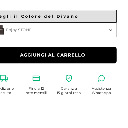
egli il Colore del Divano
gli il Colore
Enjoy STONE
AGGIUNGI AL CARRELLO
dizione
Fino a 12
Garanzia
Assistenza
ratuita
rate mensili
15 giorni reso
WhatsApp