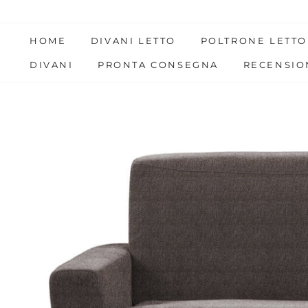
Skip
to
HOME
DIVANI LETTO
POLTRONE LETTO
content
DIVANI
PRONTA CONSEGNA
RECENSIO