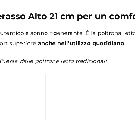
rasso Alto 21 cm per un comfo
 autentico e sonno rigenerante. È la poltrona le
fort superiore
anche nell’utilizzo quotidiano
.
versa dalle poltrone letto tradizionali