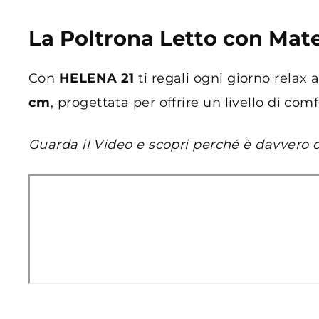
La Poltrona Letto con Mate
Con
HELENA 21
ti regali ogni giorno relax
cm
, progettata per offrire un livello di com
Guarda il Video e scopri perché è davvero di