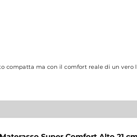
tto compatta ma con il comfort reale di un vero l
Materasso Super Comfort Alto 21 c