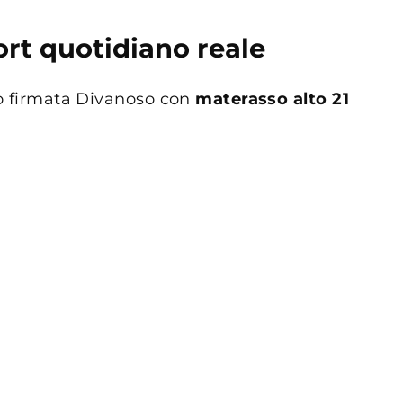
rt quotidiano reale
tto firmata Divanoso con
materasso alto 21