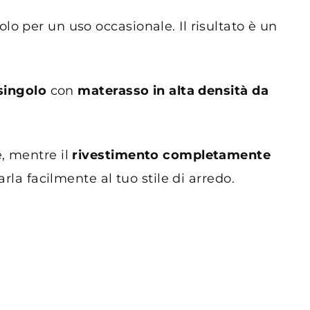
olo per un uso occasionale. Il risultato è un
singolo
con
materasso in alta densità da
e, mentre il
rivestimento completamente
arla facilmente al tuo stile di arredo.