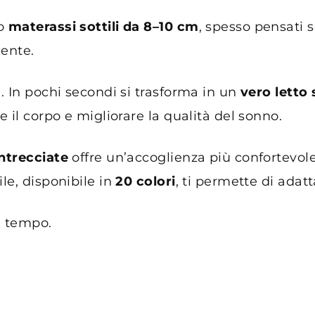
no
materassi sottili da 8–10 cm
, spesso pensati s
cente.
. In pochi secondi si trasforma in un
vero letto 
 il corpo e migliorare la qualità del sonno.
ntrecciate
offre un’accoglienza più confortevol
e, disponibile in
20 colori
, ti permette di adatt
l tempo.