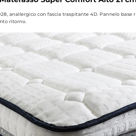
8, anallergico con fascia traspitante 4D. Pannelo base r
nto ritorno.