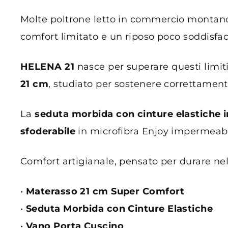
Molte poltrone letto in commercio monta
comfort limitato e un riposo poco soddisfa
HELENA 21
nasce per superare questi limiti
21 cm
, studiato per sostenere correttamente
La
seduta morbida con cinture elastiche i
sfoderabile
in microfibra Enjoy impermeabil
Comfort artigianale, pensato per durare ne
•
Materasso 21 cm Super Comfort
•
Seduta Morbida con Cinture Elastiche
•
Vano Porta Cuscino