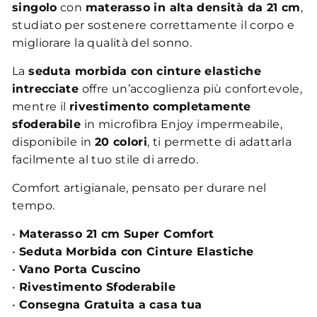
singolo
con
materasso in alta densità da 21 cm
,
studiato per sostenere correttamente il corpo e
migliorare la qualità del sonno.
La
seduta morbida con cinture elastiche
intrecciate
offre un’accoglienza più confortevole,
mentre il
rivestimento completamente
sfoderabile
in microfibra Enjoy impermeabile,
disponibile in
20 colori
, ti permette di adattarla
facilmente al tuo stile di arredo.
Comfort artigianale, pensato per durare nel
tempo.
•
Materasso 21 cm Super Comfort
•
Seduta Morbida con Cinture Elastiche
•
Vano Porta Cuscino
•
Rivestimento Sfoderabile
•
Consegna Gratuita a casa tua