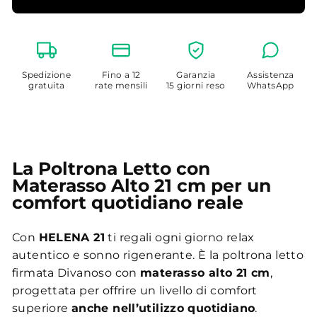
Spedizione
Fino a 12
Garanzia
Assistenza
gratuita
rate mensili
15 giorni reso
WhatsApp
La Poltrona Letto con
Materasso Alto 21 cm per un
comfort quotidiano reale
Con
HELENA 21
ti regali ogni giorno relax
autentico e sonno rigenerante. È la poltrona letto
firmata Divanoso con
materasso alto 21 cm
,
progettata per offrire un livello di comfort
superiore
anche nell’utilizzo quotidiano
.