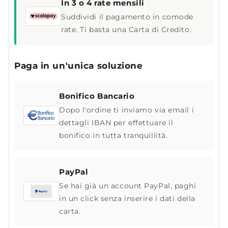
In 3 o 4 rate mensili
Suddividi il pagamento in comode
rate. Ti basta una Carta di Credito.
Paga in un'unica soluzione
Bonifico Bancario
Dopo l'ordine ti inviamo via email i
dettagli IBAN per effettuare il
bonifico in tutta tranquillità.
PayPal
Se hai già un account PayPal, paghi
in un click senza inserire i dati della
carta.