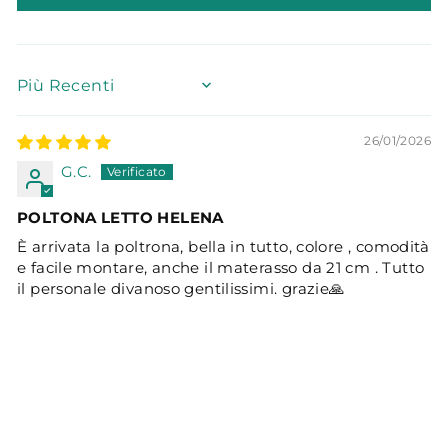
SORT BY
26/01/2026
G.C.
POLTONA LETTO HELENA
È arrivata la poltrona, bella in tutto, colore , comodità
e facile montare, anche il materasso da 21 cm . Tutto
il personale divanoso gentilissimi. grazie🙏