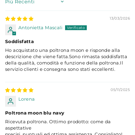
SORT BY
13/03/2026
Antonietta Mascali
Soddisfatta
Ho acquistato una poltrona moon e risponde alla
descrizione che viene fatta.Sono rimasta soddisfatta
della qualità, comodità e funzione della poltrona.Il
servizio clienti e consegna sono stati eccellenti.
05/11/2025
Lorena
Poltrona moon blu navy
Ricevuta poltrona. Ottimo prodotto: come da
aspettative
precisi, puntuali ed ottima assistenza. Consigliato!