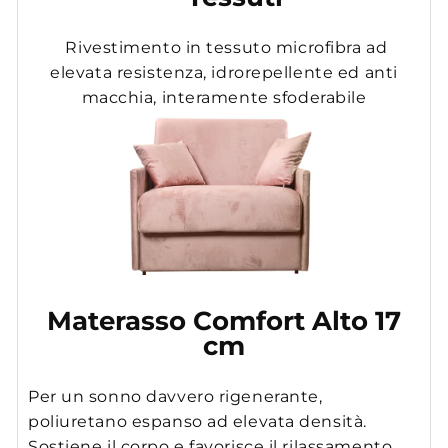
Rivestimento in tessuto microfibra ad
elevata resistenza, idrorepellente ed anti
macchia, interamente sfoderabile
Materasso Comfort Alto 17
cm
Per un sonno davvero rigenerante,
poliuretano espanso ad elevata densità.
Sostiene il corpo e favorisce il rilassamento.