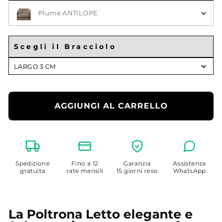
Scegli il Colore
Plume ANTILOPE
Scegli il Bracciolo
Scegli
LARGO 3 CM
il
Bracciolo
AGGIUNGI AL CARRELLO
Spedizione
Fino a 12
Garanzia
Assistenza
gratuita
rate mensili
15 giorni reso
WhatsApp
La Poltrona Letto elegante e