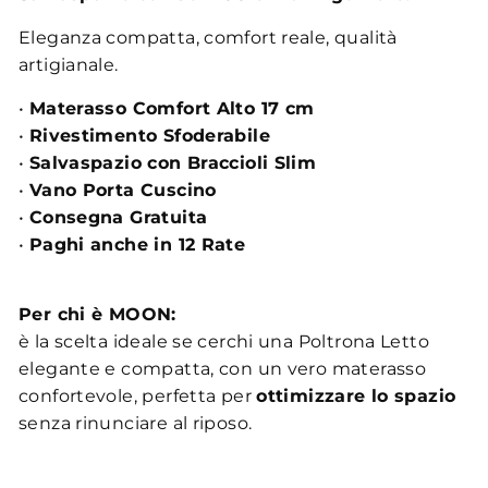
Eleganza compatta, comfort reale, qualità
artigianale.
•
Materasso Comfort Alto 17 cm
•
Rivestimento Sfoderabile
•
Salvaspazio con Braccioli Slim
•
Vano Porta Cuscino
•
Consegna Gratuita
•
Paghi anche in 12 Rate
Per chi è MOON:
è la scelta ideale se cerchi una Poltrona Letto
elegante e compatta, con un vero materasso
confortevole, perfetta per
ottimizzare lo spazio
senza rinunciare al riposo.