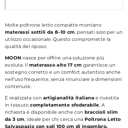
Molte poltrone letto compatte montano
materassi sottili da 8–10 cm
, pensati solo per un
utilizzo occasionale. Questo compromette la
qualità del riposo.
MOON
nasce per offrire una soluzione più
evoluta. Il
materasso alto 17 cm
garantisce un
sostegno corretto e un comfort autentico anche
nell’uso frequente, senza rinunciare a dimensioni
contenute.
È realizzata con
artigianalità italiana
e rivestita
in tessuto
completamente sfoderabile
. A
richiesta è disponibile anche con
braccioli slim
da 3 cm
, ideale per chi cerca una
Poltrona Letto
Salvaspazio con soli 100 cm di ingombro.