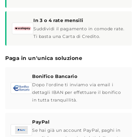
In 3 o 4 rate mensili
Suddividi il pagamento in comode rate.
Ti basta una Carta di Credito.
Paga in un'unica soluzione
Bonifico Bancario
Dopo l'ordine ti inviamo via email i
dettagli IBAN per effettuare il bonifico
in tutta tranquillità.
PayPal
Se hai già un account PayPal, paghi in