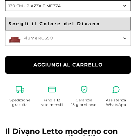
Scegli
120 CM - PIAZZA E MEZZA
Larghezza
Materasso
Scegli il Colore del Divano
Scegli il Colore
Plume ROSSO
AGGIUNGI AL CARRELLO
Spedizione
Fino a 12
Garanzia
Assistenza
gratuita
rate mensili
15 giorni reso
WhatsApp
Il Divano Letto moderno con