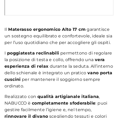
Il
Materasso ergonomico Alto 17 cm
garantisce
un sostegno equilibrato e confortevole, ideale sia
per l’uso quotidiano che per accogliere gli ospiti.
I
poggiatesta reclinabili
permettono di regolare
la posizione di testa e collo, offrendo una
vera
esperienza di relax
durante la seduta. All’interno
dello schienale è integrato un pratico
vano porta
cuscini
per mantenere il soggiorno sempre
ordinato.
Realizzato con
qualità artigianale italiana
,
NABUCCO è
completamente sfoderabile
: puoi
gestire facilmente l’igiene e, nel tempo,
rinnovare il divano
scegliendo tessuti e colori