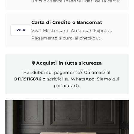
un click senza inserire i dati della carta.
Carta di Credito o Bancomat
Visa, Mastercard, American Express.
VISA
Pagamento sicuro al checkout.
🔒 Acquisti in tutta sicurezza
Hai dubbi sul pagamento? Chiamaci al
011.19116876
o scrivici su WhatsApp. Siamo qui
per aiutarti.