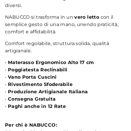
diversi.
NABUCCO si trasforma in un
vero letto
con il
semplice gesto di una mano, unendo praticità,
comfort e affidabilità.
Comfort regolabile, struttura solida, qualità
artigianale.
•
Materasso Ergonomico Alto 17 cm
•
Poggiatesta Reclinabili
•
Vano Porta Cuscini
•
Rivestimento Sfoderabile
•
Produzione Artigianale Italiana
•
Consegna Gratuita
•
Paghi anche in 12 Rate
Per chi è NABUCCO: