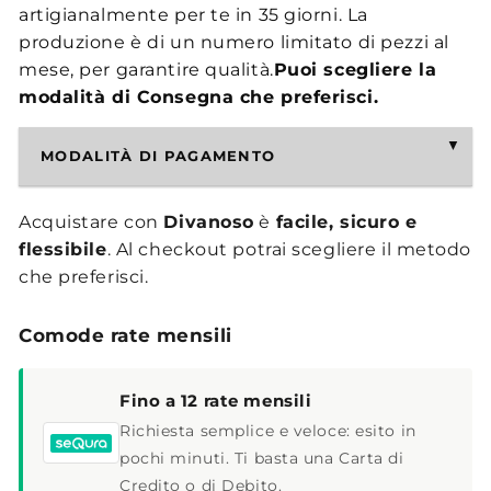
artigianalmente per te in 35 giorni. La
produzione è di un numero limitato di pezzi al
mese, per garantire qualità.
Puoi scegliere la
modalità di Consegna che preferisci.
MODALITÀ DI PAGAMENTO
Acquistare con
Divanoso
è
facile, sicuro e
flessibile
. Al checkout potrai scegliere il metodo
che preferisci.
Comode rate mensili
Fino a 12 rate mensili
Richiesta semplice e veloce: esito in
pochi minuti. Ti basta una Carta di
Credito o di Debito.