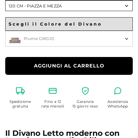
Scegli
120 CM - PIAZZA E MEZZA
Larghezza
Materasso
Scegli il Colore del Divano
Scegli il Colore
Plume GRIGIO
AGGIUNGI AL CARRELLO
Spedizione
Fino a 12
Garanzia
Assistenza
gratuita
rate mensili
15 giorni reso
WhatsApp
Il Divano Letto moderno con