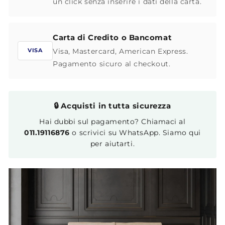
un click senza inserire i dati della carta.
Carta di Credito o Bancomat
Visa, Mastercard, American Express.
VISA
Pagamento sicuro al checkout.
🔒 Acquisti in tutta sicurezza
Hai dubbi sul pagamento? Chiamaci al
011.19116876
o scrivici su WhatsApp. Siamo qui
per aiutarti.