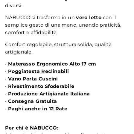
diversi.
NABUCCO si trasforma in un
vero letto
con il
semplice gesto di una mano, unendo praticità,
comfort e affidabilità.
Comfort regolabile, struttura solida, qualità
artigianale.
•
Materasso Ergonomico Alto 17 cm
•
Poggiatesta Reclinabili
•
Vano Porta Cuscini
•
Rivestimento Sfoderabile
•
Produzione Artigianale Italiana
•
Consegna Gratuita
•
Paghi anche in 12 Rate
Per chi è NABUCCO: