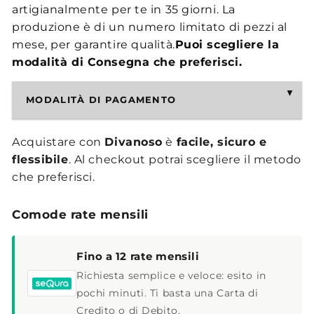
artigianalmente per te in 35 giorni. La
produzione è di un numero limitato di pezzi al
mese, per garantire qualità.
Puoi scegliere la
modalità di Consegna che preferisci.
MODALITÀ DI PAGAMENTO
Acquistare con
Divanoso
è
facile, sicuro e
flessibile
. Al checkout potrai scegliere il metodo
che preferisci.
Comode rate mensili
Fino a 12 rate mensili
Richiesta semplice e veloce: esito in
pochi minuti. Ti basta una Carta di
Credito o di Debito.