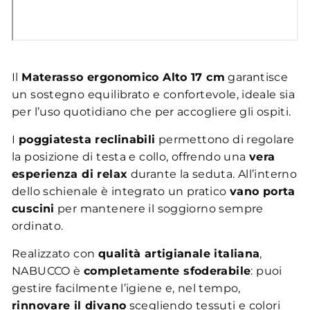
Il
Materasso ergonomico Alto 17 cm
garantisce
un sostegno equilibrato e confortevole, ideale sia
per l’uso quotidiano che per accogliere gli ospiti.
I
poggiatesta reclinabili
permettono di regolare
la posizione di testa e collo, offrendo una
vera
esperienza di relax
durante la seduta. All’interno
dello schienale è integrato un pratico
vano porta
cuscini
per mantenere il soggiorno sempre
ordinato.
Realizzato con
qualità artigianale italiana
,
NABUCCO è
completamente sfoderabile
: puoi
gestire facilmente l’igiene e, nel tempo,
rinnovare il divano
scegliendo tessuti e colori