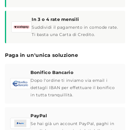
In 3 o 4 rate mensili
Suddividi il pagamento in comode rate.
Ti basta una Carta di Credito.
Paga in un'unica soluzione
Bonifico Bancario
Dopo l'ordine ti inviamo via email i
dettagli IBAN per effettuare il bonifico
in tutta tranquillità.
PayPal
Se hai già un account PayPal, paghi in