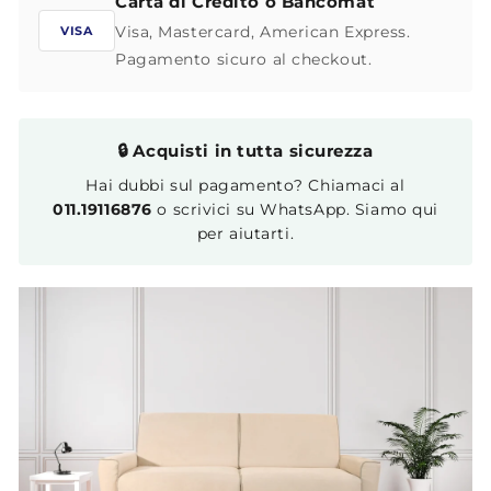
Carta di Credito o Bancomat
Visa, Mastercard, American Express.
VISA
Pagamento sicuro al checkout.
🔒 Acquisti in tutta sicurezza
Hai dubbi sul pagamento? Chiamaci al
011.19116876
o scrivici su WhatsApp. Siamo qui
per aiutarti.