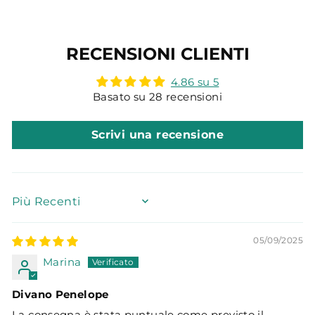
RECENSIONI CLIENTI
4.86 su 5
Basato su 28 recensioni
Scrivi una recensione
SORT BY
05/09/2025
Marina
Divano Penelope
La consegna è stata puntuale come previsto il