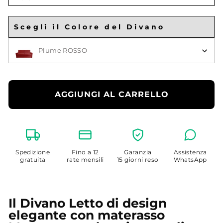
Larghezza
Materasso
Scegli il Colore del Divano
Scegli il Colore
Plume ROSSO
AGGIUNGI AL CARRELLO
Spedizione
Fino a 12
Garanzia
Assistenza
gratuita
rate mensili
15 giorni reso
WhatsApp
Il Divano Letto di design
elegante con materasso