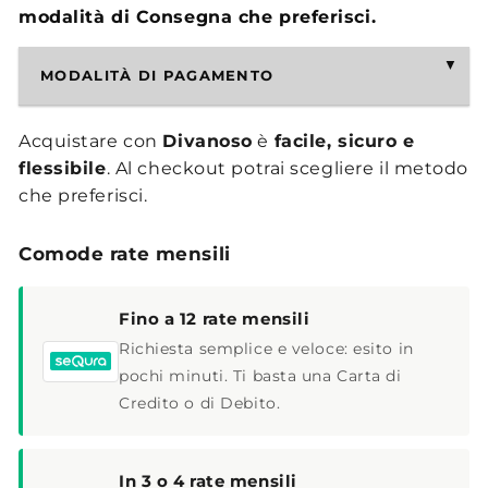
modalità di Consegna che preferisci.
MODALITÀ DI PAGAMENTO
Acquistare con
Divanoso
è
facile, sicuro e
flessibile
. Al checkout potrai scegliere il metodo
che preferisci.
Comode rate mensili
Fino a 12 rate mensili
Richiesta semplice e veloce: esito in
pochi minuti. Ti basta una Carta di
Credito o di Debito.
In 3 o 4 rate mensili