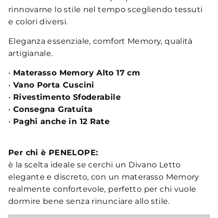
rinnovarne lo stile nel tempo scegliendo tessuti
e colori diversi.
Eleganza essenziale, comfort Memory, qualità
artigianale.
•
Materasso Memory Alto 17 cm
•
Vano Porta Cuscini
•
Rivestimento Sfoderabile
•
Consegna Gratuita
•
Paghi anche in 12 Rate
Per chi è PENELOPE:
è la scelta ideale se cerchi un Divano Letto
elegante e discreto, con un materasso Memory
realmente confortevole, perfetto per chi vuole
dormire bene senza rinunciare allo stile.