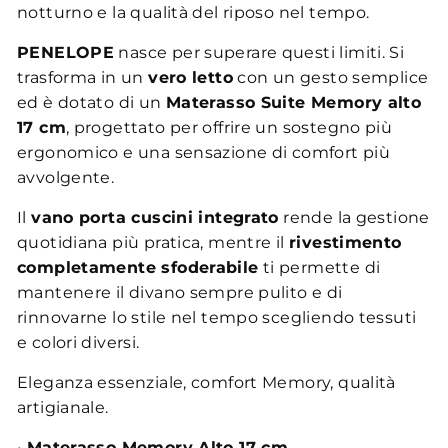
notturno e la qualità del riposo nel tempo.
PENELOPE
nasce per superare questi limiti. Si
trasforma in un
vero letto
con un gesto semplice
ed è dotato di un
Materasso Suite Memory alto
17 cm
, progettato per offrire un sostegno più
ergonomico e una sensazione di comfort più
avvolgente.
Il
vano porta cuscini integrato
rende la gestione
quotidiana più pratica, mentre il
rivestimento
completamente sfoderabile
ti permette di
mantenere il divano sempre pulito e di
rinnovarne lo stile nel tempo scegliendo tessuti
e colori diversi.
Eleganza essenziale, comfort Memory, qualità
artigianale.
•
Materasso Memory Alto 17 cm