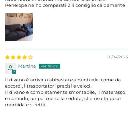
Penelope ne ho comperati 2 li consiglio caldamente
01/04/2025
Martina
Il divano è arrivato abbastanza puntuale, come da
accordi, i trasportatori precisi e veloci.
Il divano è completamente smontabile, il materasso
è comodo, un po' meno la seduta, che risulta poco
morbida e stretta.
07/10/2024