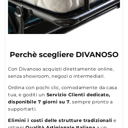
Perchè scegliere DIVANOSO
Con Divanoso acquisti direttamente online,
senza showroom, negozi o intermediari.
Ordina con pochi clic, comodamente da casa
tua, e goditi un
Servizio Clienti dedicato,
disponibile 7 giorni su 7
, sempre pronto a
supportarti.
Elimini i costi delle strutture tradizionali
e
ottieni
Qualità Artigianale Italiana
a un