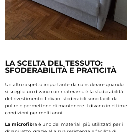
LA SCELTA DEL TESSUTO:
SFODERABILITÀ E PRATICITÀ
Un altro aspetto importante da considerare quando
si sceglie un divano con materasso è la sfoderabilità
del rivestimento. I divani sfoderabili sono facili da
pulire e permettono di mantenere il divano in ottime
condizioni per molti anni.
La microfibr
a è uno dei materiali più utilizzati per i
divani letto, grazie alla sua resistenza e facilità di