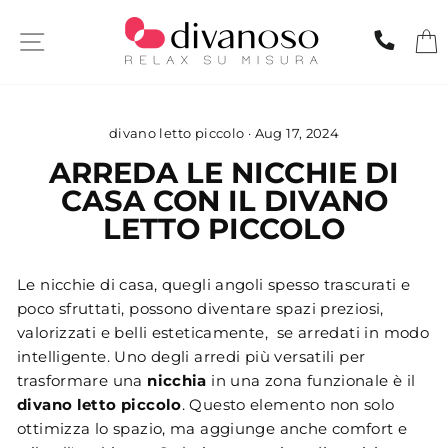
Skip
to
SITE NAVIGATION
CHIA
content
divano letto piccolo
·
Aug 17, 2024
ARREDA LE NICCHIE DI
CASA CON IL DIVANO
LETTO PICCOLO
Le nicchie di casa, quegli angoli spesso trascurati e
poco sfruttati, possono diventare spazi preziosi,
valorizzati e belli esteticamente, se arredati in modo
intelligente. Uno degli arredi più versatili per
trasformare una
nicchia
in una zona funzionale è il
divano letto piccolo
. Questo elemento non solo
ottimizza lo spazio, ma aggiunge anche comfort e