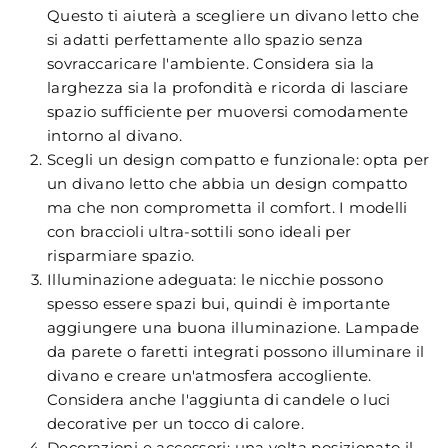
Questo ti aiuterà a scegliere un divano letto che
si adatti perfettamente allo spazio senza
sovraccaricare l'ambiente. Considera sia la
larghezza sia la profondità e ricorda di lasciare
spazio sufficiente per muoversi comodamente
intorno al divano.
Scegli un design compatto e funzionale: opta per
un divano letto che abbia un design compatto
ma che non comprometta il comfort. I modelli
con braccioli ultra-sottili sono ideali per
risparmiare spazio.
Illuminazione adeguata: le nicchie possono
spesso essere spazi bui, quindi è importante
aggiungere una buona illuminazione. Lampade
da parete o faretti integrati possono illuminare il
divano e creare un'atmosfera accogliente.
Considera anche l'aggiunta di candele o luci
decorative per un tocco di calore.
Decorazioni e accessori: una volta posizionato il