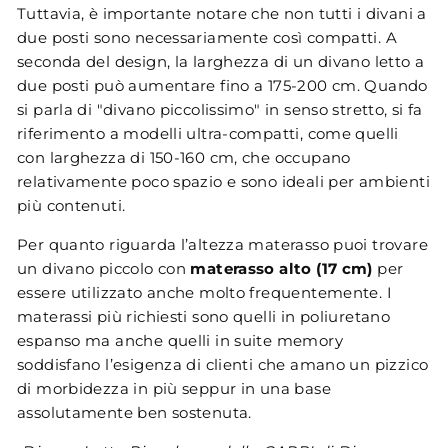
Tuttavia, è importante notare che non tutti i divani a
due posti sono necessariamente così compatti. A
seconda del design, la larghezza di un divano letto a
due posti può aumentare fino a 175-200 cm. Quando
si parla di "divano piccolissimo" in senso stretto, si fa
riferimento a modelli ultra-compatti, come quelli
con larghezza di 150-160 cm, che occupano
relativamente poco spazio e sono ideali per ambienti
più contenuti.
Per quanto riguarda l’altezza materasso puoi trovare
un divano piccolo con
materasso alto (17 cm)
per
essere utilizzato anche molto frequentemente. I
materassi più richiesti sono quelli in poliuretano
espanso ma anche quelli in suite memory
soddisfano l’esigenza di clienti che amano un pizzico
di morbidezza in più seppur in una base
assolutamente ben sostenuta.