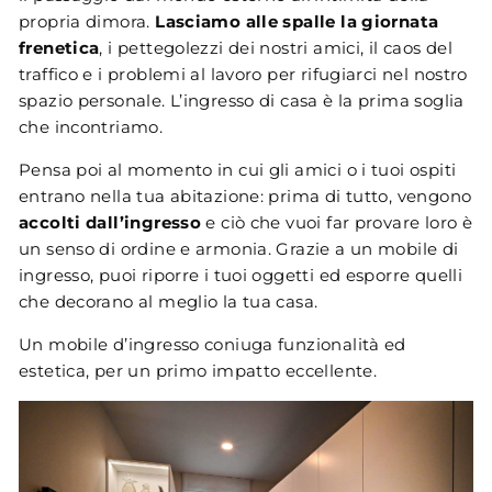
propria dimora.
Lasciamo alle spalle la giornata
frenetica
, i pettegolezzi dei nostri amici, il caos del
traffico e i problemi al lavoro per rifugiarci nel nostro
spazio personale. L’ingresso di casa è la prima soglia
che incontriamo.
Pensa poi al momento in cui gli amici o i tuoi ospiti
entrano nella tua abitazione: prima di tutto, vengono
accolti dall’ingresso
e ciò che vuoi far provare loro è
un senso di ordine e armonia. Grazie a un mobile di
ingresso, puoi riporre i tuoi oggetti ed esporre quelli
che decorano al meglio la tua casa.
Un mobile d’ingresso coniuga funzionalità ed
estetica, per un primo impatto eccellente.