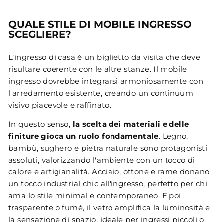
QUALE STILE DI MOBILE INGRESSO
SCEGLIERE?
L’ingresso di casa è un biglietto da visita che deve
risultare coerente con le altre stanze. Il mobile
ingresso dovrebbe integrarsi armoniosamente con
l'arredamento esistente, creando un continuum
visivo piacevole e raffinato.
In questo senso,
la scelta dei materiali e delle
finiture gioca un ruolo fondamentale
. Legno,
bambù, sughero e pietra naturale sono protagonisti
assoluti, valorizzando l'ambiente con un tocco di
calore e artigianalità. Acciaio, ottone e rame donano
un tocco industrial chic all'ingresso, perfetto per chi
ama lo stile minimal e contemporaneo. E poi
trasparente o fumè, il vetro amplifica la luminosità e
la sensazione di spazio, ideale per ingressi piccoli o