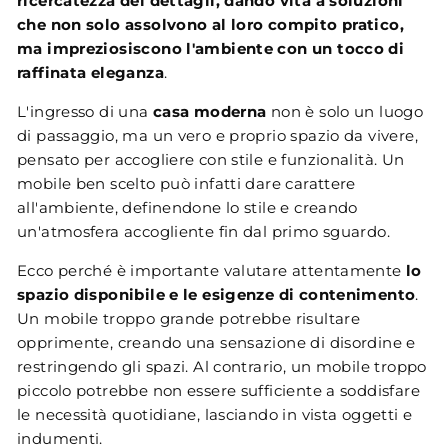
ricercatezza dei dettagli, dando vita a soluzioni
che non solo assolvono al loro compito pratico,
ma impreziosiscono l'ambiente con un tocco di
raffinata eleganza
.
L'ingresso di una
casa moderna
non è solo un luogo
di passaggio, ma un vero e proprio spazio da vivere,
pensato per accogliere con stile e funzionalità. Un
mobile ben scelto può infatti dare carattere
all'ambiente, definendone lo stile e creando
un'atmosfera accogliente fin dal primo sguardo.
Ecco perché è importante valutare attentamente
lo
spazio disponibile e le esigenze di contenimento
.
Un mobile troppo grande potrebbe risultare
opprimente, creando una sensazione di disordine e
restringendo gli spazi. Al contrario, un mobile troppo
piccolo potrebbe non essere sufficiente a soddisfare
le necessità quotidiane, lasciando in vista oggetti e
indumenti.