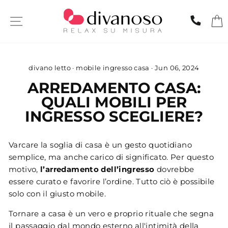
Skip
to
SITE NAVIGATION
CHIA
content
divano letto
·
mobile ingresso casa
·
Jun 06, 2024
ARREDAMENTO CASA:
QUALI MOBILI PER
INGRESSO SCEGLIERE?
Varcare la soglia di casa è un gesto quotidiano
semplice, ma anche carico di significato. Per questo
motivo,
l’arredamento dell’ingresso
dovrebbe
essere curato e favorire l’ordine. Tutto ciò è possibile
solo con il giusto mobile.
Tornare a casa è un vero e proprio rituale che segna
il passaggio dal mondo esterno all'intimità della