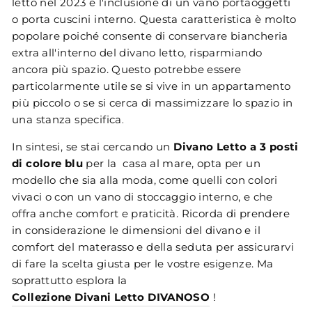
letto nel 2023 è l'inclusione di un vano portaoggetti
o porta cuscini interno. Questa caratteristica è molto
popolare poiché consente di conservare biancheria
extra all'interno del divano letto, risparmiando
ancora più spazio. Questo potrebbe essere
particolarmente utile se si vive in un appartamento
più piccolo o se si cerca di massimizzare lo spazio in
una stanza specifica​
.
In sintesi, se stai cercando un
Divano Letto a 3 posti
di colore blu
per la casa al mare, opta per un
modello che sia alla moda, come quelli con colori
vivaci o con un vano di stoccaggio interno, e che
offra anche comfort e praticità. Ricorda di prendere
in considerazione le dimensioni del divano e il
comfort del materasso e della seduta per assicurarvi
di fare la scelta giusta per le vostre esigenze. Ma
soprattutto esplora la
Collezione Divani Letto DIVANOSO
!