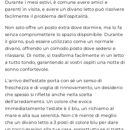
Durante i mesi estivi, è comune avere amici e
parenti in visita, e avere un divano letto può risolvere
facilmente il problema dell'ospitalità.
Non solo offre un posto extra dove dormire, ma lo fa
senza compromettere lo spazio disponibile. Durante
il giorno, può essere utilizzato come un normale
divano, offrendo un comodo posto dove sedersi e
rilassarsi. Di notte, si trasforma facilmente in un letto
a tutto tondo, garantendo ai vostri ospiti una notte di
sonno confortevole.
L'arrivo dell'estate porta con sé un senso di
freschezza e di voglia di rinnovamento, un desiderio
che spesso si riflette anche nella scelta
dell'arredamento. Un colore che evoca
immediatamente l'estate è il blu, un richiamo al
mare e alla sua serenità. Non c'è niente di meglio
che un divano letto a 3 posti di colore blu per dare
un tocco marino alla tua casa, soprattutto se si tratta