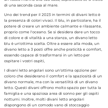
di una seconda casa al mare.
Uno dei trend per il 2023 in termini di divani letto è
la presenza di colori vivaci. Il blu, in particolare, ha il
potere di creare un ambiente calmante e rilassante,
proprio come l'oceano. Se si desidera dare un tocco
di colore e di vitalità a una stanza, un divano letto
blu è un'ottima scelta. Oltre a essere alla moda, un
divano letto a 3 posti offre anche praticità e comfort,
essendo capace di trasformarsi in un letto per
ospitare i vostri ospiti,
I divani letto angolari sono un'ottima opzione per
coloro che desiderano il comfort e la spaziosità di un
divano normale, ma con la versatilità di un divano
letto. Questi divani offrono molto spazio per tutta la
famiglia e una spaziosa area di sonno per gli ospiti
notturni. Inoltre, molti divani letto angolari
dispongono di un comodo vano di stoccaggio