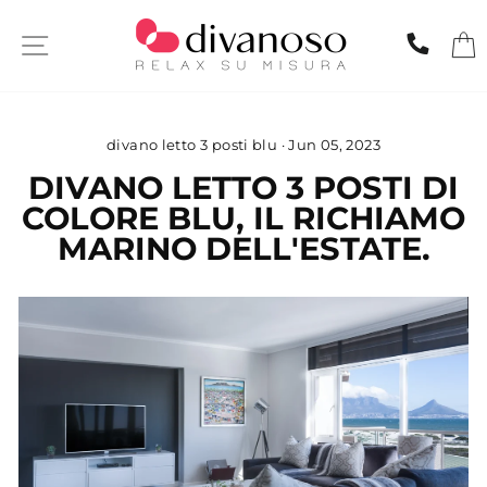
Skip
to
SITE NAVIGATION
CHIA
content
divano letto 3 posti blu
·
Jun 05, 2023
DIVANO LETTO 3 POSTI DI
COLORE BLU, IL RICHIAMO
MARINO DELL'ESTATE.