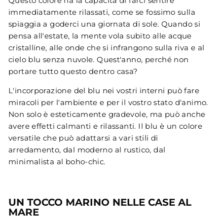
Questo colore ha la capacità di farci sentire
immediatamente rilassati, come se fossimo sulla
spiaggia a goderci una giornata di sole. Quando si
pensa all'estate, la mente vola subito alle acque
cristalline, alle onde che si infrangono sulla riva e al
cielo blu senza nuvole. Quest'anno, perché non
portare tutto questo dentro casa?
L'incorporazione del blu nei vostri interni può fare
miracoli per l'ambiente e per il vostro stato d'animo.
Non solo è esteticamente gradevole, ma può anche
avere effetti calmanti e rilassanti. Il blu è un colore
versatile che può adattarsi a vari stili di
arredamento, dal moderno al rustico, dal
minimalista al boho-chic.
UN TOCCO MARINO NELLE CASE AL
MARE