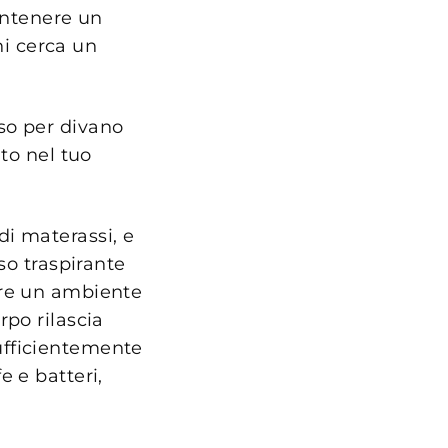
ntenere un
hi cerca un
so per divano
to nel tuo
di materassi, e
so traspirante
are un ambiente
rpo rilascia
ufficientemente
e e batteri,