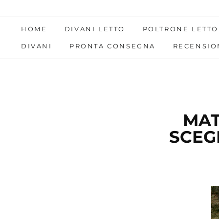
Skip
to
HOME
DIVANI LETTO
POLTRONE LETTO
content
DIVANI
PRONTA CONSEGNA
RECENSIO
MAT
SCEG