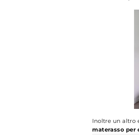
Inoltre un altr
materasso per 