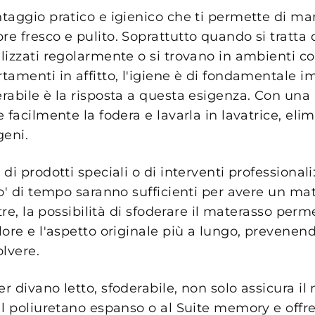
taggio pratico e igienico che ti permette di ma
 fresco e pulito. Soprattutto quando si tratta d
lizzati regolarmente o si trovano in ambienti 
tamenti in affitto, l'igiene è di fondamentale 
abile è la risposta a questa esigenza. Con una p
 facilmente la fodera e lavarla in lavatrice, el
geni.
di prodotti speciali o di interventi professional
o' di tempo saranno sufficienti per avere un mat
tre, la possibilità di sfoderare il materasso perm
ore e l'aspetto originale più a lungo, prevenend
lvere.
 divano letto, sfoderabile, non solo assicura i
l poliuretano espanso o al Suite memory e offre 