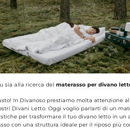
 sia alla ricerca del
materasso per divano lett
usto! In Divanoso prestiamo molta attenzione al
stri Divani Letto. Oggi voglio parlarti di un ma
ristiche per trasformare il tuo divano letto in un
sso con una struttura ideale per il riposo più co