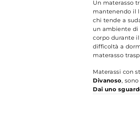
Un materasso tr
mantenendo il l
chi tende a suda
un ambiente di r
corpo durante il
difficoltà a dor
materasso trasp
Materassi con s
Divanoso
, sono
Dai uno sguardo