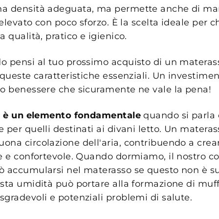
na densità adeguata, ma permette anche di ma
e elevato con poco sforzo. È la scelta ideale per c
a qualità, pratico e igienico.
o pensi al tuo prossimo acquisto di un materas
 queste caratteristiche essenziali. Un investimen
uo benessere che sicuramente ne vale la pena!
tà è un elemento fondamentale
quando si parla 
 per quelli destinati ai divani letto. Un materas
ona circolazione dell'aria, contribuendo a cre
e e confortevole. Quando dormiamo, il nostro co
ò accumularsi nel materasso se questo non è s
sta umidità può portare alla formazione di muff
gradevoli e potenziali problemi di salute.