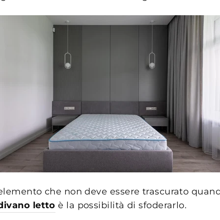
o elemento che non deve essere trascurato quand
divano letto
è la possibilità di sfoderarlo.