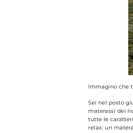
Immagino che tu
Sei nel posto gi
materassi dei no
tutte le caratte
relax: un matera