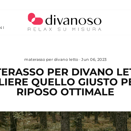
NI
materasso per divano letto
·
Jun 06, 2023
ERASSO PER DIVANO LE
LIERE QUELLO GIUSTO P
RIPOSO OTTIMALE