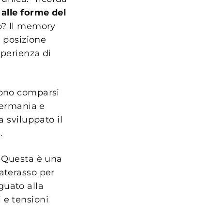
alle forme del
po? Il memory
a posizione
sperienza di
sono comparsi
 Germania e
a sviluppato il
.
. Questa è una
aterasso per
guato alla
 e tensioni