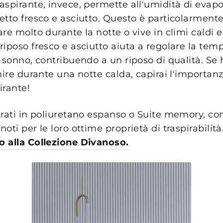
aspirante, invece, permette all'umidità di evapo
etto fresco e asciutto. Questo è particolarment
re molto durante la notte o vive in climi caldi e 
iposo fresco e asciutto aiuta a regolare la tem
 sonno, contribuendo a un riposo di qualità. Se
mire durante una notte calda, capirai l'importan
irante!
trati in poliuretano espanso o Suite memory, com
 noti per le loro ottime proprietà di traspirabilità
 alla Collezione Divanoso.