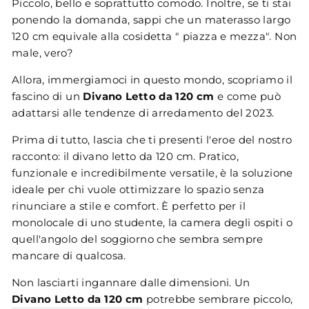
Piccolo, bello e soprattutto comodo. Inoltre, se ti stai
ponendo la domanda, sappi che un materasso largo
120 cm equivale alla cosidetta " piazza e mezza". Non
male, vero?
Allora, immergiamoci in questo mondo, scopriamo il
fascino di un
Divano Letto da 120 cm
e come può
adattarsi alle tendenze di arredamento del 2023.
Prima di tutto, lascia che ti presenti l'eroe del nostro
racconto: il divano letto da 120 cm. Pratico,
funzionale e incredibilmente versatile, è la soluzione
ideale per chi vuole ottimizzare lo spazio senza
rinunciare a stile e comfort. È perfetto per il
monolocale di uno studente, la camera degli ospiti o
quell'angolo del soggiorno che sembra sempre
mancare di qualcosa.
Non lasciarti ingannare dalle dimensioni. Un
Divano Letto da 120 cm
potrebbe sembrare piccolo,