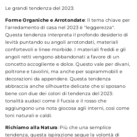
Le grandi tendenza del 2023:
Forme Organiche e Arrotondate
: Il tema chiave per
l'arredamento di casa nel 2023 è "leggerezza".
Questa tendenza interpreta il profondo desiderio di
levità puntando su angoli arrotondati, materiali
confortevoli e linee morbide. I materiali freddi e gli
angoli retti vengono abbandonati a favore di un
concetto accogliente e dolce. Questo vale per divani,
poltrone e tavolini, ma anche per soprammobili e
decorazioni da appendere. Questa tendenza
abbraccia anche silhouette delicate che si sposano
bene con due dei colori di tendenza del 2023:
tonalità audaci come il fucsia e il rosso che
aggiungono una nota giocosa agli interni, così come
toni naturali e caldi​
.
Richiamo alla Natura
: Più che una semplice
tendenza, questa ispirazione segue la volontà di