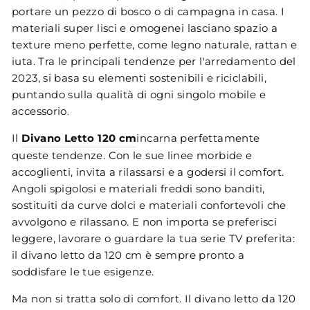
portare un pezzo di bosco o di campagna in casa. I
materiali super lisci e omogenei lasciano spazio a
texture meno perfette, come legno naturale, rattan e
iuta. Tra le principali tendenze per l'arredamento del
2023, si basa su elementi sostenibili e riciclabili,
puntando sulla qualità di ogni singolo mobile e
accessorio​
.
Il
Divano Letto 120 cm
incarna perfettamente
queste tendenze. Con le sue linee morbide e
accoglienti, invita a rilassarsi e a godersi il comfort.
Angoli spigolosi e materiali freddi sono banditi,
sostituiti da curve dolci e materiali confortevoli che
avvolgono e rilassano. E non importa se preferisci
leggere, lavorare o guardare la tua serie TV preferita:
il divano letto da 120 cm è sempre pronto a
soddisfare le tue esigenze.
Ma non si tratta solo di comfort. Il divano letto da 120