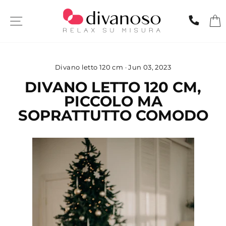
Skip
to
SITE NAVIGATION
CHIA
content
Divano letto 120 cm
·
Jun 03, 2023
DIVANO LETTO 120 CM,
PICCOLO MA
SOPRATTUTTO COMODO