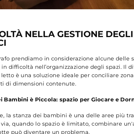
COLTÀ NELLA GESTIONE DEGLI
CI
rafo prendiamo in considerazione alcune delle si
 in difficoltà nell’organizzazione degli spazi. Il d
 letto è una soluzione ideale per conciliare zon
ti di dimensioni contenute.
i Bambini è Piccola: spazio per Giocare e Dor
e, la stanza dei bambini è una delle aree più tra
avia, quando lo spazio è limitato, combinare un'
tte può diventare un problema.