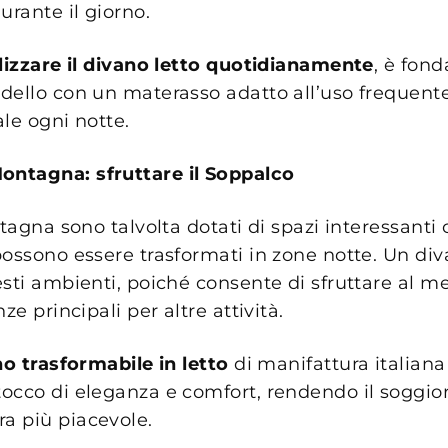
urante il giorno.
lizzare il divano letto quotidianamente
, è fon
dello con un materasso adatto all’uso frequent
le ogni notte.
Montagna: sfruttare il Soppalco
ntagna sono talvolta dotati di spazi interessanti
ossono essere trasformati in zone notte. Un div
sti ambienti, poiché consente di sfruttare al me
ze principali per altre attività.
o trasformabile in letto
di manifattura italian
occo di eleganza e comfort, rendendo il soggio
a più piacevole.