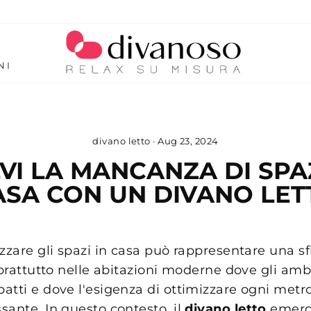
NI
divano letto
·
Aug 23, 2024
VI LA MANCANZA DI SPA
ASA CON UN DIVANO LET
zzare gli spazi in casa può rappresentare una sf
oprattutto nelle abitazioni moderne dove gli amb
atti e dove l'esigenza di ottimizzare ogni metr
sante. In questo contesto, il
divano letto
emerg