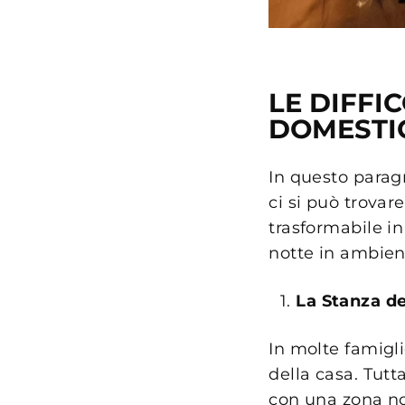
LE DIFFI
DOMESTI
In questo parag
ci si può trovare
trasformabile in
notte in ambien
La Stanza de
In molte famigli
della casa. Tutt
con una zona no