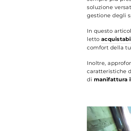
soluzione versat
gestione degli s
In questo artic
letto
acquistabi
comfort della tu
Inoltre, approfo
caratteristiche 
di
manifattura i