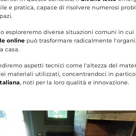
ile e pratica, capace di risolvere numerosi probl
pazi.
olo esploreremo diverse situazioni comuni in cui
le online
può trasformare radicalmente l'organiz
a casa.
ndiremo aspetti tecnici come l'altezza del mater
dei materiali utilizzati, concentrandoci in partico
taliana
, noti per la loro qualità e innovazione.