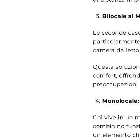
Bilocale al 
Le seconde case
particolarmente
camera da letto 
Questa soluzio
comfort, offrend
preoccupazioni l
Monolocale:
Chi vive in un 
combinino funzi
un elemento chi