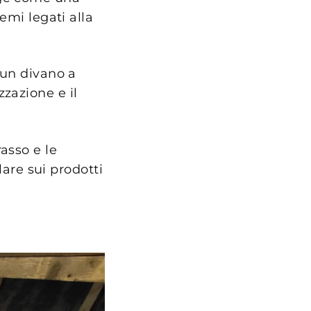
emi legati alla
 un divano a
zazione e il
asso e le
lare sui prodotti