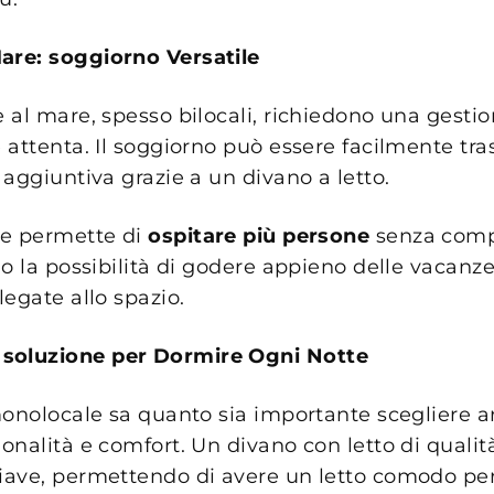
Mare: soggiorno Versatile
 al mare, spesso bilocali, richiedono una gestio
 attenta. Il soggiorno può essere facilmente tr
aggiuntiva grazie a un divano a letto.
ne permette di
ospitare più persone
senza comp
o la possibilità di godere appieno delle vacanz
egate allo spazio.
 soluzione per Dormire Ogni Notte
monolocale sa quanto sia importante scegliere a
onalità e comfort. Un divano con letto di quali
ave, permettendo di avere un letto comodo per