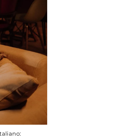
taliano: