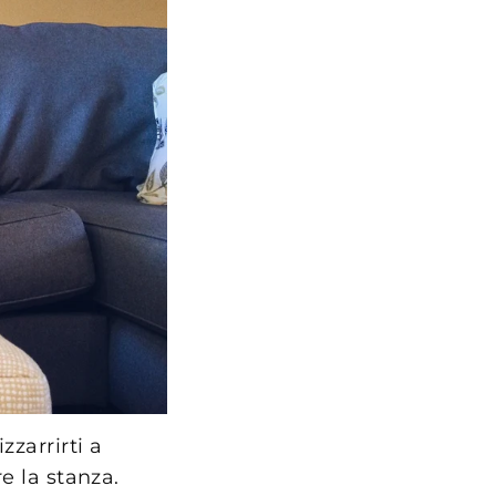
zzarrirti a
e la stanza.