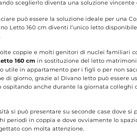
ndo sceglierlo diventa una soluzione vincente e
ciare può essere la soluzione ideale per una C
ano Letto 160 cm diventi l’unico letto disponibile
.
te coppie e molti genitori di nuclei familiari c
Letto 160 cm
in sostituzione del letto matrimon
io utile in appartamento per i figli o per non sacr
he di giorno, grazie al Divano letto può essere 
o ospitando anche durante la giornata colleghi 
sità si può presentare su seconde case dove si 
hi periodi in coppia e dove ovviamente lo spazio
gettato con molta attenzione.