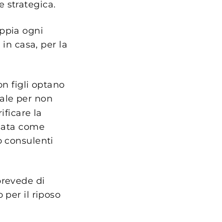
 strategica.
oppia ogni
 in casa, per la
on figli optano
iale per non
ificare la
usata come
o consulenti
prevede di
 per il riposo