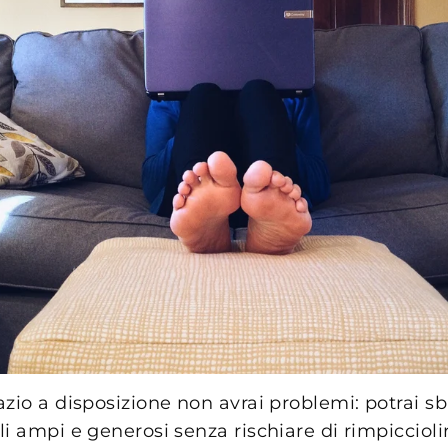
zio a disposizione non avrai problemi: potrai sbi
i ampi e generosi senza rischiare di rimpicciolir