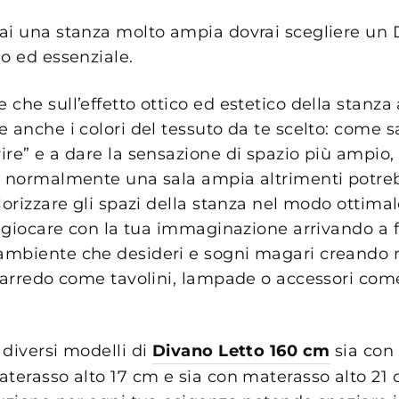
ai una stanza molto ampia dovrai scegliere un 
o ed essenziale.
che sull’effetto ottico ed estetico della stanz
 anche i colori del tessuto da te scelto: come sai
re” e a dare la sensazione di spazio più ampio, 
o normalmente una sala ampia altrimenti potr
lorizzare gli spazi della stanza nel modo ottimale
i giocare con la tua immaginazione arrivando a f
mbiente che desideri e sogni magari creando 
d’arredo come tavolini, lampade o accessori com
 diversi modelli di
Divano Letto 160 cm
sia con
aterasso alto 17 cm e sia con materasso alto 2