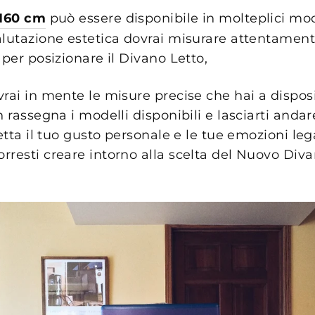
 160 cm
può essere disponibile in molteplici mode
alutazione estetica dovrai misurare attentament
 per posizionare il Divano Letto,
rai in mente le misure precise che hai a disposi
n rassegna i modelli disponibili e lasciarti anda
letta il tuo gusto personale e le tue emozioni lega
rresti creare intorno alla scelta del Nuovo Diva