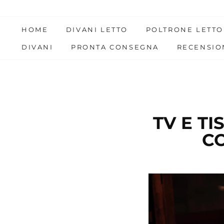
Skip
to
HOME
DIVANI LETTO
POLTRONE LETTO
content
DIVANI
PRONTA CONSEGNA
RECENSIO
TV E T
CO