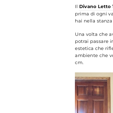
Il
Divano Letto
prima di ogni v
hai nella stanza
Una volta che av
potrai passare i
estetica che rif
ambiente che vo
cm.