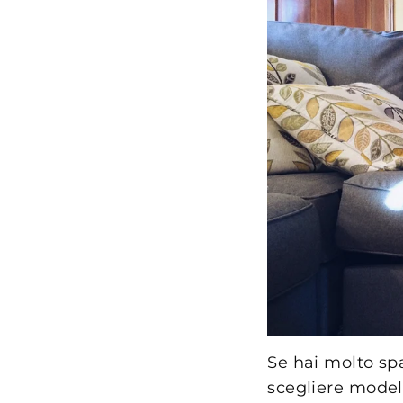
Se hai molto spa
scegliere modell