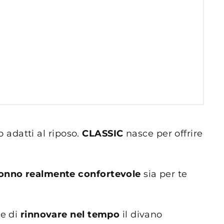
 adatti al riposo.
CLASSIC
nasce per offrire
sonno realmente confortevole
sia per te
 e di
rinnovare nel tempo
il divano