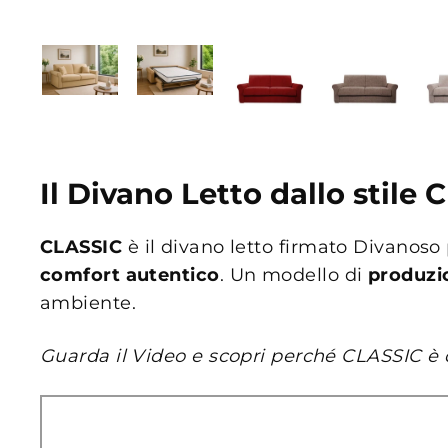
Il Divano Letto dallo stile
CLASSIC
è il divano letto firmato Divanos
comfort autentico
. Un modello di
produzio
ambiente.
Guarda il Video e scopri perché CLASSIC è di