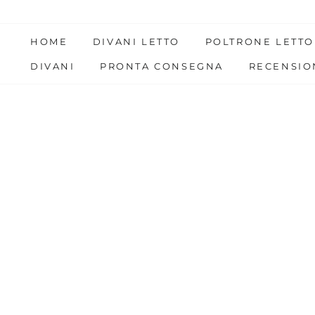
Skip
to
HOME
DIVANI LETTO
POLTRONE LETTO
content
DIVANI
PRONTA CONSEGNA
RECENSIO