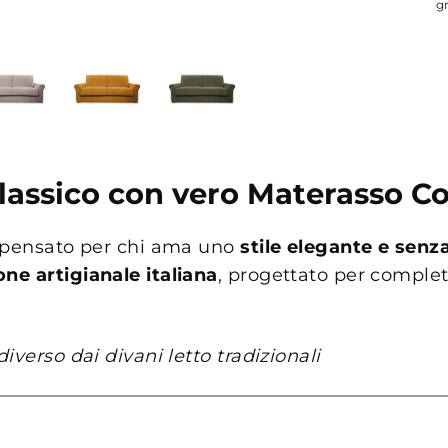
g
 Classico con vero Materasso C
o pensato per chi ama uno
stile elegante e sen
ne artigianale italiana
, progettato per completa
verso dai divani letto tradizionali