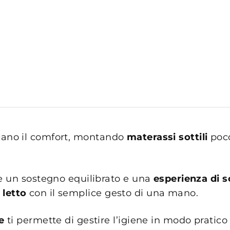
ificano il comfort, montando
materassi sottili
poco
e un sostegno equilibrato e una
esperienza di 
 letto
con il semplice gesto di una mano.
e
ti permette di gestire l’igiene in modo pratico