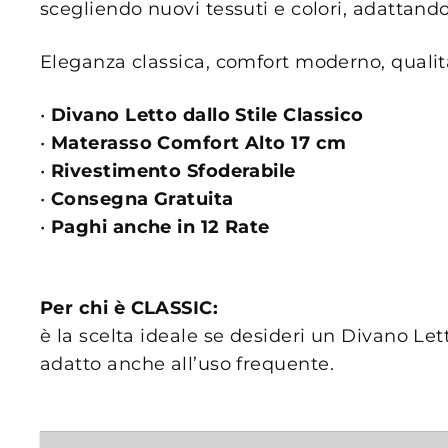
scegliendo nuovi tessuti e colori, adattan
Eleganza classica, comfort moderno, qualità
•
Divano Letto dallo Stile Classico
•
Materasso Comfort Alto 17 cm
•
Rivestimento Sfoderabile
•
Consegna Gratuita
•
Paghi anche in 12 Rate
Per chi è CLASSIC:
è la scelta ideale se desideri un Divano Le
adatto anche all’uso frequente.