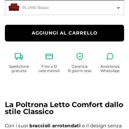
Scegli il Colore
PLUME Rosso
AGGIUNGI AL CARRELLO
Spedizione
Fino a 12
Garanzia
Assistenza
gratuita
rate mensili
15 giorni reso
WhatsApp
La Poltrona Letto Comfort dallo
stile Classico
Con i suoi
braccioli arrotondati
e il design senza