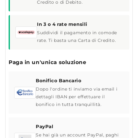
Credito o di Debito.
In 3 o 4 rate mensili
Suddividi il pagamento in comode
rate. Ti basta una Carta di Credito.
Paga in un'unica soluzione
Bonifico Bancario
Dopo l'ordine ti inviamo via email i
dettagli IBAN per effettuare il
bonifico in tutta tranquillità.
PayPal
Se hai già un account PayPal, paghi