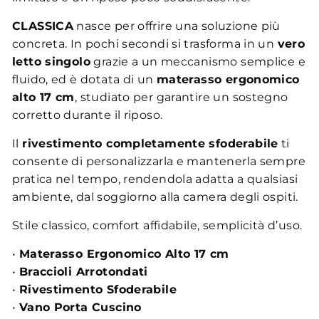
CLASSICA
nasce per offrire una soluzione più
concreta. In pochi secondi si trasforma in un
vero
letto singolo
grazie a un meccanismo semplice e
fluido, ed è dotata di un
materasso ergonomico
alto 17 cm
, studiato per garantire un sostegno
corretto durante il riposo.
Il
rivestimento completamente sfoderabile
ti
consente di personalizzarla e mantenerla sempre
pratica nel tempo, rendendola adatta a qualsiasi
ambiente, dal soggiorno alla camera degli ospiti.
Stile classico, comfort affidabile, semplicità d’uso.
•
Materasso Ergonomico Alto 17 cm
•
Braccioli Arrotondati
•
Rivestimento Sfoderabile
•
Vano Porta Cuscino