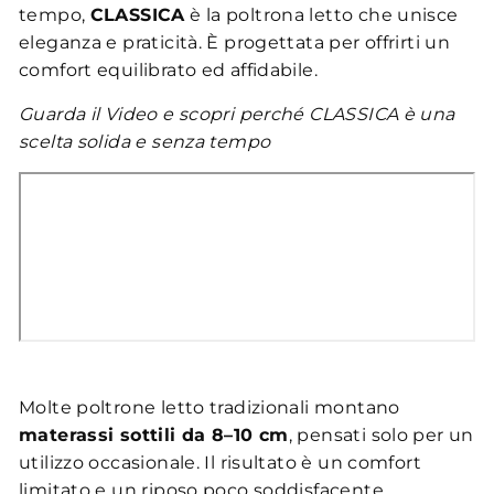
tempo,
CLASSICA
è la poltrona letto che unisce
eleganza e praticità. È progettata per offrirti un
comfort equilibrato ed affidabile.
Guarda il Video e scopri perché CLASSICA è una
scelta solida e senza tempo
Molte poltrone letto tradizionali montano
materassi sottili da 8–10 cm
, pensati solo per un
utilizzo occasionale. Il risultato è un comfort
limitato e un riposo poco soddisfacente.