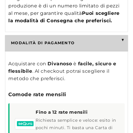
produzione è di un numero limitato di pezzi
al mese, per garantire qualità
Puoi scegliere
la modalità di Consegna che preferisci.
MODALITÀ DI PAGAMENTO
Acquistare con
Divanoso
è
facile, sicuro e
flessibile
. Al checkout potrai scegliere il
metodo che preferisci.
Comode rate mensili
Fino a 12 rate mensili
Richiesta semplice e veloce: esito in
pochi minuti. Ti basta una Carta di