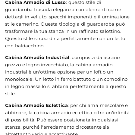
Cabina Armadio di Lusso
: questo stile di
guardaroba trasuda eleganza con elementi come
dettagli in velluto, specchi imponenti e illuminazione
stile camerino. Questa tipologia di guardaroba può
trasformare la tua stanza in un raffinato salottino.
Questo stile si coordina perfettamente con un letto
con baldacchino.
Cabina Armadio Industrial
: composta da acciaio
grezzo e legno invecchiato, la cabina armadio
industrial è un'ottima opzione per un loft o un
monolocale. Un letto in ferro battuto o un comodino
in legno massello si abbina perfettamente a questo
stile.
Cabina Armadio Eclettica
: per chi ama mescolare e
abbinare, la cabina armadio eclettica offre un'infinità
di possibilità. Può essere posizionata in qualsiasi
stanza, purché l'arredamento circostante sia
altrettanto vario e accattivante.