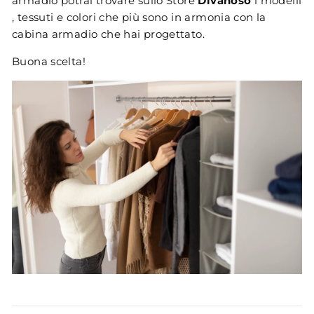
armadio potrai trovare sullo Store
Divanoso
i modelli
, tessuti e colori che più sono in armonia con la
cabina armadio che hai progettato.
Buona scelta!