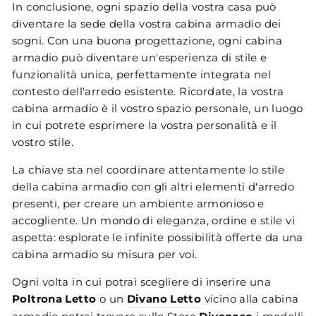
In conclusione, ogni spazio della vostra casa può
diventare la sede della vostra cabina armadio dei
sogni. Con una buona progettazione, ogni cabina
armadio può diventare un'esperienza di stile e
funzionalità unica, perfettamente integrata nel
contesto dell'arredo esistente. Ricordate, la vostra
cabina armadio è il vostro spazio personale, un luogo
in cui potrete esprimere la vostra personalità e il
vostro stile.
La chiave sta nel coordinare attentamente lo stile
della cabina armadio con gli altri elementi d'arredo
presenti, per creare un ambiente armonioso e
accogliente. Un mondo di eleganza, ordine e stile vi
aspetta: esplorate le infinite possibilità offerte da una
cabina armadio su misura per voi.
Ogni volta in cui potrai scegliere di inserire una
Poltrona Letto
o un
Divano Letto
vicino alla cabina