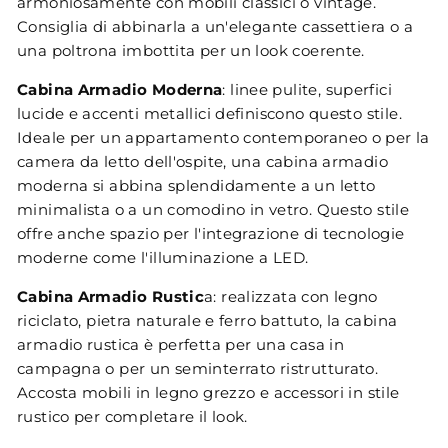
armoniosamente con mobili classici o vintage.
Consiglia di abbinarla a un'elegante cassettiera o a
una poltrona imbottita per un look coerente.
Cabina Armadio Moderna
: linee pulite, superfici
lucide e accenti metallici definiscono questo stile.
Ideale per un appartamento contemporaneo o per la
camera da letto dell'ospite, una cabina armadio
moderna si abbina splendidamente a un letto
minimalista o a un comodino in vetro. Questo stile
offre anche spazio per l'integrazione di tecnologie
moderne come l'illuminazione a LED.
Cabina Armadio Rustic
a: realizzata con legno
riciclato, pietra naturale e ferro battuto, la cabina
armadio rustica è perfetta per una casa in
campagna o per un seminterrato ristrutturato.
Accosta mobili in legno grezzo e accessori in stile
rustico per completare il look.