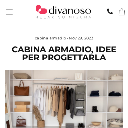
Skip
to
SITE NAVIGATION
CHIA
content
cabina armadio
·
Nov 29, 2023
CABINA ARMADIO, IDEE
PER PROGETTARLA