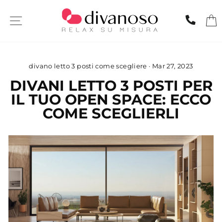
Skip
to
SITE NAVIGATION
CHIA
content
divano letto 3 posti come scegliere
·
Mar 27, 2023
DIVANI LETTO 3 POSTI PER
IL TUO OPEN SPACE: ECCO
COME SCEGLIERLI