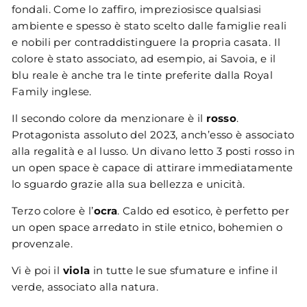
fondali. Come lo zaffiro, impreziosisce qualsiasi
ambiente e spesso è stato scelto dalle famiglie reali
e nobili per contraddistinguere la propria casata. Il
colore è stato associato, ad esempio, ai Savoia, e il
blu reale è anche tra le tinte preferite dalla Royal
Family inglese.
Il secondo colore da menzionare è il
rosso
.
Protagonista assoluto del 2023, anch’esso è associato
alla regalità e al lusso. Un divano letto 3 posti rosso in
un open space è capace di attirare immediatamente
lo sguardo grazie alla sua bellezza e unicità.
Terzo colore è l’
ocra
. Caldo ed esotico, è perfetto per
un open space arredato in stile etnico, bohemien o
provenzale.
Vi è poi il
viola
in tutte le sue sfumature e infine il
verde, associato alla natura.