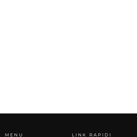
MENU
LINK RAPIDI