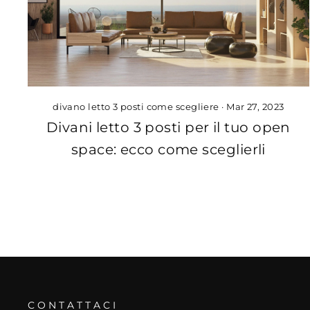
divano letto 3 posti come scegliere
·
Mar 27, 2023
Divani letto 3 posti per il tuo open
space: ecco come sceglierli
CONTATTACI