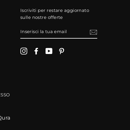
Iscriviti per restare aggiornato
sulle nostre offerte
INSERISCI
LA
TUA
EMAIL
Instagram
Facebook
YouTube
Pinterest
CESSO