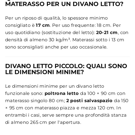
MATERASSO PER UN DIVANO LETTO?
Per un riposo di qualità, lo spessore minimo
consigliato è
17 cm
. Per uso frequente: 18 cm. Per
uso quotidiano (sostituzione del letto):
20-21 cm
, con
densità di almeno 30 kg/m³. Materassi sotto i 13 cm
sono sconsigliati anche per uso occasionale.
DIVANO LETTO PICCOLO: QUALI SONO
LE DIMENSIONI MINIME?
Le dimensioni minime per un divano letto
funzionale sono:
poltrona letto
da 100 × 90 cm con
materasso singolo 80 cm;
2 posti salvaspazio
da 150
× 95 cm con materasso piazza e mezza 120 cm. In
entrambi i casi, serve sempre una profondità stanza
di almeno 265 cm per l'apertura.