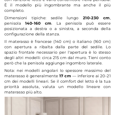
È il modello più ingombrante ma anche il più
completo.
Dimensioni tipiche: sedile lungo
210-230 cm
,
penisola
140-160 cm
. La penisola può essere
posizionata a destra o a sinistra, a seconda della
configurazione della stanza.
Il materasso è francese (140 cm) o italiano (160 cm)
con apertura a ribalta dalla parte del sedile. Lo
spazio frontale necessario per l'apertura è lo stesso
degli altri modelli: circa 215 cm dal muro. Tieni conto
però che la penisola aggiunge ingombro laterale.
Nota: nei modelli angolari lo spessore massimo del
materasso è generalmente
17 cm
— inferiore ai 20-21
cm dei modelli lineari. Se il comfort del letto è la tua
priorità assoluta, valuta un modello lineare con
materasso più alto.