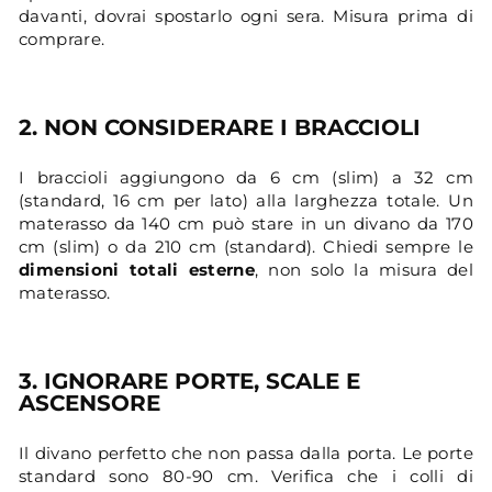
davanti, dovrai spostarlo ogni sera. Misura prima di
comprare.
2. NON CONSIDERARE I BRACCIOLI
I braccioli aggiungono da 6 cm (slim) a 32 cm
(standard, 16 cm per lato) alla larghezza totale. Un
materasso da 140 cm può stare in un divano da 170
cm (slim) o da 210 cm (standard). Chiedi sempre le
dimensioni totali esterne
, non solo la misura del
materasso.
3. IGNORARE PORTE, SCALE E
ASCENSORE
Il divano perfetto che non passa dalla porta. Le porte
standard sono 80-90 cm. Verifica che i colli di