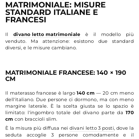
MATRIMONIALE: MISURE
STANDARD ITALIANE E
FRANCESI
Il
divano letto matrimoniale
è il modello più
venduto. Ma attenzione: esistono due standard
diversi, e le misure cambiano.
MATRIMONIALE FRANCESE: 140 × 190
CM
Il materasso francese è largo
140 cm
— 20 cm meno
dell'italiano. Due persone ci dormono, ma con meno
margine laterale. È la scelta giusta se lo spazio è
limitato: l'ingombro totale del divano parte da
170
cm
con braccioli slim.
È la misura più diffusa nei
divani letto 3 posti
, dove la
seduta accoglie 3 persone comodamente e il