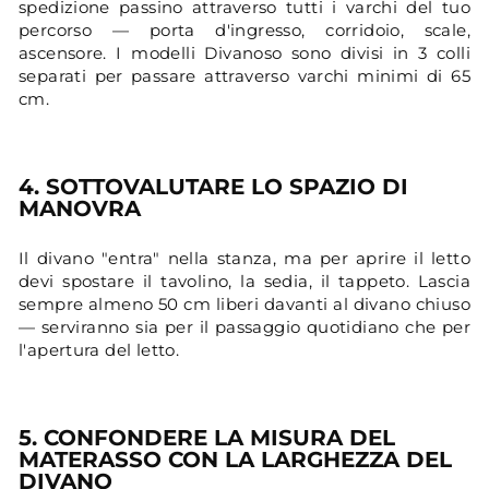
spedizione passino attraverso tutti i varchi del tuo
percorso — porta d'ingresso, corridoio, scale,
ascensore. I modelli Divanoso sono divisi in 3 colli
separati per passare attraverso varchi minimi di 65
cm.
4. SOTTOVALUTARE LO SPAZIO DI
MANOVRA
Il divano "entra" nella stanza, ma per aprire il letto
devi spostare il tavolino, la sedia, il tappeto. Lascia
sempre almeno 50 cm liberi davanti al divano chiuso
— serviranno sia per il passaggio quotidiano che per
l'apertura del letto.
5. CONFONDERE LA MISURA DEL
MATERASSO CON LA LARGHEZZA DEL
DIVANO