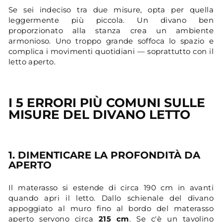
Se sei indeciso tra due misure, opta per quella
leggermente più piccola. Un divano ben
proporzionato alla stanza crea un ambiente
armonioso. Uno troppo grande soffoca lo spazio e
complica i movimenti quotidiani — soprattutto con il
letto aperto.
I 5 ERRORI PIÙ COMUNI SULLE
MISURE DEL DIVANO LETTO
1. DIMENTICARE LA PROFONDITÀ DA
APERTO
Il materasso si estende di circa 190 cm in avanti
quando apri il letto. Dallo schienale del divano
appoggiato al muro fino al bordo del materasso
aperto servono circa
215 cm
. Se c'è un tavolino