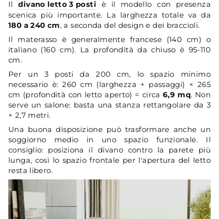
Il
divano letto 3 posti
è il modello con presenza
scenica più importante. La larghezza totale va da
180 a 240 cm
, a seconda del design e dei braccioli.
Il materasso è generalmente francese (140 cm) o
italiano (160 cm). La profondità da chiuso è 95-110
cm.
Per un 3 posti da 200 cm, lo spazio minimo
necessario è: 260 cm (larghezza + passaggi) × 265
cm (profondità con letto aperto) = circa
6,9 mq
. Non
serve un salone: basta una stanza rettangolare da 3
× 2,7 metri.
Una buona disposizione può trasformare anche un
soggiorno medio in uno spazio funzionale. Il
consiglio: posiziona il divano contro la parete più
lunga, così lo spazio frontale per l'apertura del letto
resta libero.