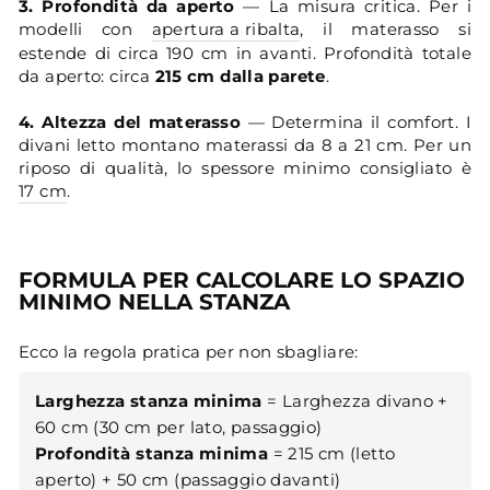
3. Profondità da aperto
— La misura critica. Per i
modelli con
apertura a ribalta
, il materasso si
estende di circa 190 cm in avanti. Profondità totale
da aperto: circa
215 cm dalla parete
.
4. Altezza del materasso
— Determina il comfort. I
divani letto montano materassi da 8 a 21 cm. Per un
riposo di qualità, lo spessore minimo consigliato è
17 cm
.
FORMULA PER CALCOLARE LO SPAZIO
MINIMO NELLA STANZA
Ecco la regola pratica per non sbagliare:
Larghezza stanza minima
= Larghezza divano +
60 cm (30 cm per lato, passaggio)
Profondità stanza minima
= 215 cm (letto
aperto) + 50 cm (passaggio davanti)