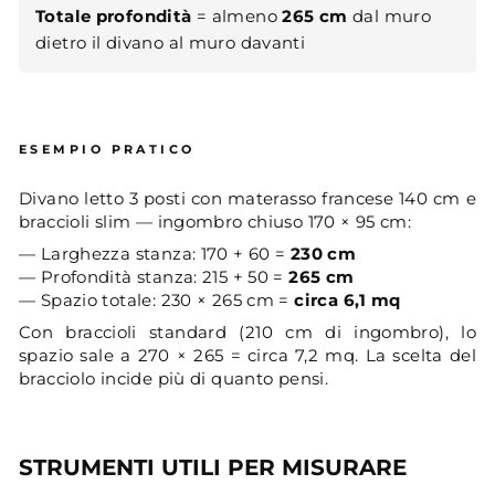
Totale profondità
= almeno
265 cm
dal muro
dietro il divano al muro davanti
ESEMPIO PRATICO
Divano letto 3 posti con materasso francese 140 cm e
braccioli slim — ingombro chiuso 170 × 95 cm:
— Larghezza stanza: 170 + 60 =
230 cm
— Profondità stanza: 215 + 50 =
265 cm
— Spazio totale: 230 × 265 cm =
circa 6,1 mq
Con braccioli standard (210 cm di ingombro), lo
spazio sale a 270 × 265 = circa 7,2 mq. La scelta del
bracciolo incide più di quanto pensi.
STRUMENTI UTILI PER MISURARE