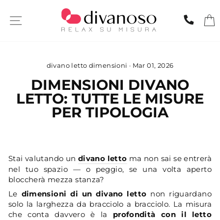
Skip
to
SITE NAVIGATION
CHIA
content
divano letto dimensioni
·
Mar 01, 2026
DIMENSIONI DIVANO
LETTO: TUTTE LE MISURE
PER TIPOLOGIA
Stai valutando un
divano letto
ma non sai se entrerà
nel tuo spazio — o peggio, se una volta aperto
bloccherà mezza stanza?
Le
dimensioni di un divano letto
non riguardano
solo la larghezza da bracciolo a bracciolo. La misura
che conta davvero è la
profondità con il letto