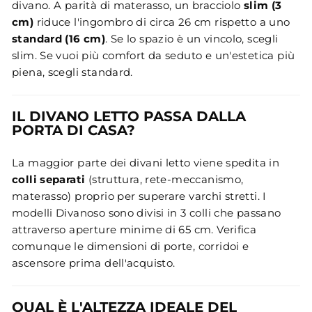
divano. A parità di materasso, un bracciolo
slim (3
cm)
riduce l'ingombro di circa 26 cm rispetto a uno
standard (16 cm)
. Se lo spazio è un vincolo, scegli
slim. Se vuoi più comfort da seduto e un'estetica più
piena, scegli standard.
IL DIVANO LETTO PASSA DALLA
PORTA DI CASA?
La maggior parte dei divani letto viene spedita in
colli separati
(struttura, rete-meccanismo,
materasso) proprio per superare varchi stretti. I
modelli Divanoso sono divisi in 3 colli che passano
attraverso aperture minime di 65 cm. Verifica
comunque le dimensioni di porte, corridoi e
ascensore prima dell'acquisto.
QUAL È L'ALTEZZA IDEALE DEL