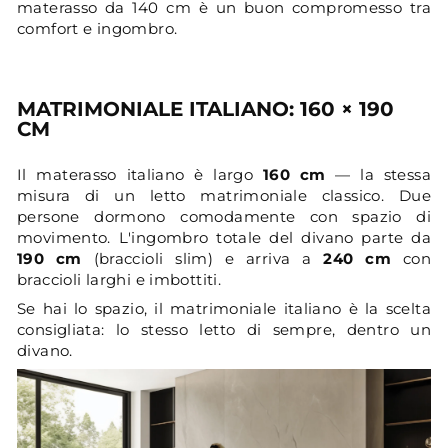
materasso da 140 cm è un buon compromesso tra
comfort e ingombro.
MATRIMONIALE ITALIANO: 160 × 190
CM
Il materasso italiano è largo
160 cm
— la stessa
misura di un letto matrimoniale classico. Due
persone dormono comodamente con spazio di
movimento. L'ingombro totale del divano parte da
190 cm
(braccioli slim) e arriva a
240 cm
con
braccioli larghi e imbottiti.
Se hai lo spazio, il matrimoniale italiano è la scelta
consigliata: lo stesso letto di sempre, dentro un
divano.