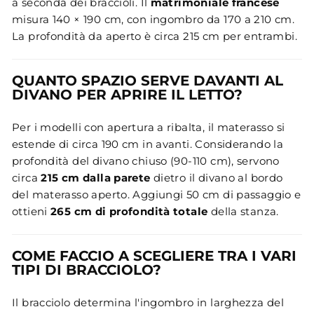
a seconda dei braccioli. Il
matrimoniale francese
misura 140 × 190 cm, con ingombro da 170 a 210 cm.
La profondità da aperto è circa 215 cm per entrambi.
QUANTO SPAZIO SERVE DAVANTI AL
DIVANO PER APRIRE IL LETTO?
Per i modelli con apertura a ribalta, il materasso si
estende di circa 190 cm in avanti. Considerando la
profondità del divano chiuso (90-110 cm), servono
circa
215 cm dalla parete
dietro il divano al bordo
del materasso aperto. Aggiungi 50 cm di passaggio e
ottieni
265 cm di profondità totale
della stanza.
COME FACCIO A SCEGLIERE TRA I VARI
TIPI DI BRACCIOLO?
Il bracciolo determina l'ingombro in larghezza del