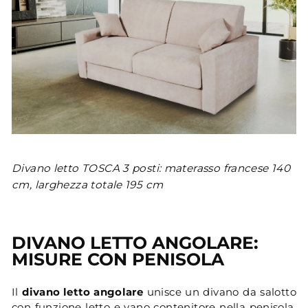
Divano letto TOSCA 3 posti: materasso francese 140
cm, larghezza totale 195 cm
DIVANO LETTO ANGOLARE:
MISURE CON PENISOLA
Il
divano letto angolare
unisce un divano da salotto
con funzione letto e vano contenitore nella penisola.