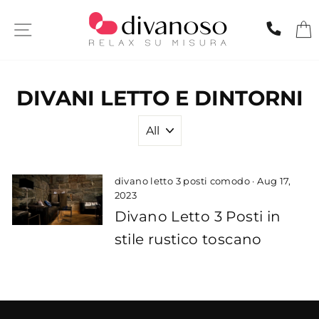
Skip
to
SITE NAVIGATION
CHIA
content
DIVANI LETTO E DINTORNI
divano letto 3 posti comodo
·
Aug 17,
2023
Divano Letto 3 Posti in
stile rustico toscano