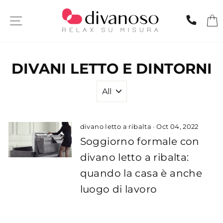
Skip
to
SITE NAVIGATION
CHIA
content
DIVANI LETTO E DINTORNI
divano letto a ribalta
·
Oct 04, 2022
Soggiorno formale con
divano letto a ribalta:
quando la casa è anche
luogo di lavoro