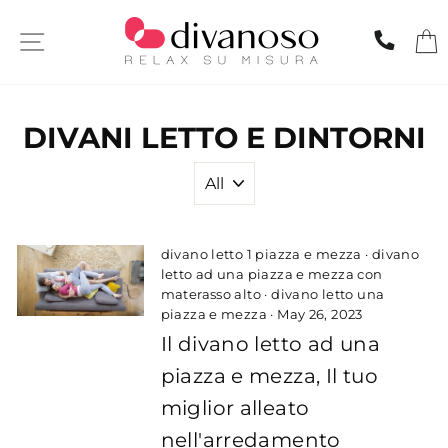
Skip
to
SITE NAVIGATION
CHIA
content
DIVANI LETTO E DINTORNI
divano letto 1 piazza e mezza
·
divano
letto ad una piazza e mezza con
materasso alto
·
divano letto una
piazza e mezza
·
May 26, 2023
Il divano letto ad una
piazza e mezza, Il tuo
miglior alleato
nell'arredamento