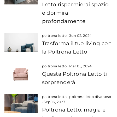
Letto risparmierai spazio
e dormirai
profondamente
poltrona letto
·
Jun 02, 2024
Trasforma il tuo living con
la Poltrona Letto
poltrona letto
·
Mar 05, 2024
Questa Poltrona Letto ti
sorprenderà
poltrona letto
·
poltrona letto divanoso
·
Sep 16, 2023
Poltrona Letto, magia e