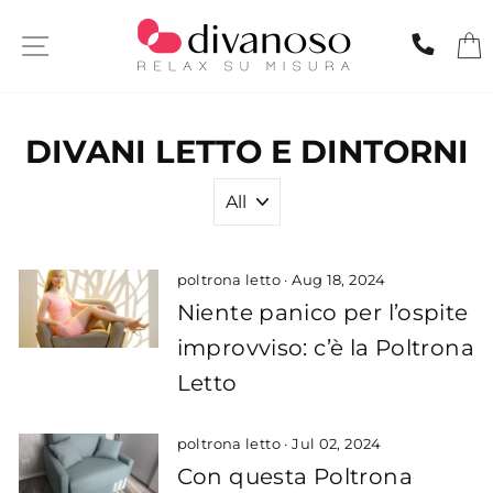
Skip
to
SITE NAVIGATION
CHIA
content
DIVANI LETTO E DINTORNI
poltrona letto
·
Aug 18, 2024
Niente panico per l’ospite
improvviso: c’è la Poltrona
Letto
poltrona letto
·
Jul 02, 2024
Con questa Poltrona