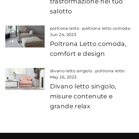
trasformazione nel tuo
salotto
poltrona letto
·
poltrona letto comoda
·
Jun 24, 2023
Poltrona Letto comoda,
comfort e design
divano letto singolo
·
poltrona letto
·
May 26, 2023
Divano letto singolo,
misure contenute e
grande relax