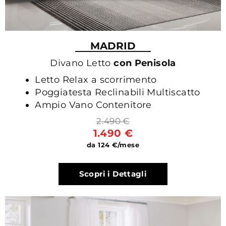
MADRID
Divano Letto
con Penisola
Letto Relax a scorrimento
Poggiatesta Reclinabili Multiscatto
Ampio Vano Contenitore
2.490 €
1.490 €
da 124 €/mese
Scopri i Dettagli