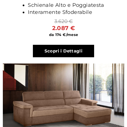
Schienale Alto e Poggiatesta
Interamente Sfoderabile
3.620 €
2.087 €
da 174 €/mese
Scopri i Dettagli