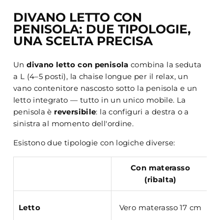
DIVANO LETTO CON
PENISOLA: DUE TIPOLOGIE,
UNA SCELTA PRECISA
Un
divano letto con penisola
combina la seduta
a L (4–5 posti), la chaise longue per il relax, un
vano contenitore nascosto sotto la penisola e un
letto integrato — tutto in un unico mobile. La
penisola è
reversibile
: la configuri a destra o a
sinistra al momento dell'ordine.
Esistono due tipologie con logiche diverse:
Con materasso
(ribalta)
I
Letto
Vero materasso 17 cm