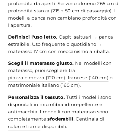
profondità da aperti. Servono almeno 265 cm di
profondità stanza (215 + 50 cm di passaggio). I
modelli a panca non cambiano profondità con
l'apertura.
Definisci l'uso letto.
Ospiti saltuari → panca
estraibile. Uso frequente o quotidiano →
materasso 17 cm con meccanismo a ribalta.
Scegli il materasso giusto.
Nei modelli con
materasso, puoi scegliere tra
piazza e mezza (120 cm)
,
francese (140 cm)
o
matrimoniale italiano (160 cm)
.
Personalizza il tessuto.
Tutti i modelli sono
disponibili in microfibra idrorepellente e
antimacchia. I modelli con materasso sono
completamente
sfoderabili
. Centinaia di
colori e trame
disponibili.