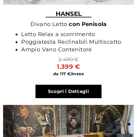
HANSEL
Divano Letto
con Penisola
Letto Relax a scorrimento
Poggiatesta Reclinabili Multiscatto
Ampio Vano Contenitore
2.490 €
1.399 €
da 117 €/mese
Scopri i Dettagli