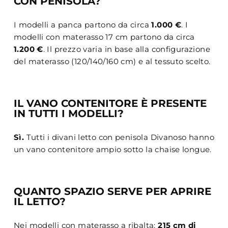
CON PENISOLA?
I modelli a panca partono da circa
1.000 €
. I
modelli con materasso 17 cm partono da circa
1.200 €
. Il prezzo varia in base alla configurazione
del materasso (120/140/160 cm) e al tessuto scelto.
IL VANO CONTENITORE È PRESENTE
IN TUTTI I MODELLI?
Sì.
Tutti i divani letto con penisola Divanoso hanno
un vano contenitore ampio sotto la chaise longue.
QUANTO SPAZIO SERVE PER APRIRE
IL LETTO?
Nei modelli con materasso a ribalta:
215 cm di