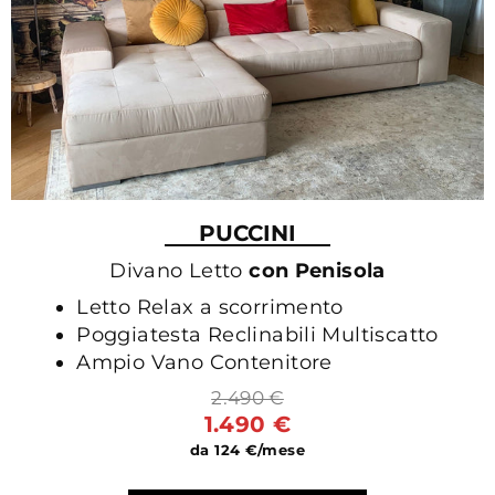
PUCCINI
Divano Letto
con Penisola
Letto Relax a scorrimento
Poggiatesta Reclinabili Multiscatto
Ampio Vano Contenitore
2.490 €
1.490 €
da 124 €/mese