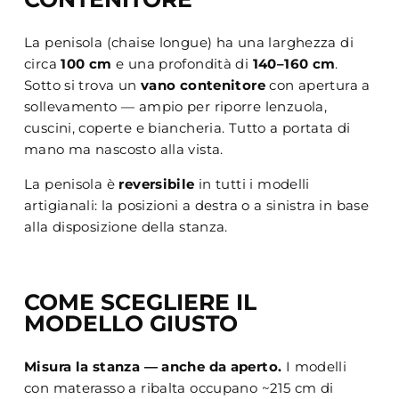
La penisola (chaise longue) ha una larghezza di
circa
100 cm
e una profondità di
140–160 cm
.
Sotto si trova un
vano contenitore
con apertura a
sollevamento — ampio per riporre lenzuola,
cuscini, coperte e biancheria. Tutto a portata di
mano ma nascosto alla vista.
La penisola è
reversibile
in tutti i modelli
artigianali: la posizioni a destra o a sinistra in base
alla disposizione della stanza.
COME SCEGLIERE IL
MODELLO GIUSTO
Misura la stanza — anche da aperto.
I modelli
con materasso a ribalta occupano ~215 cm di