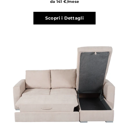
da 141 €/mese
Scopri i Dettagli