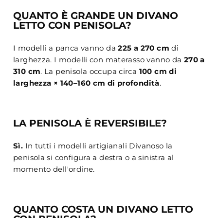
QUANTO È GRANDE UN DIVANO
LETTO CON PENISOLA?
I modelli a panca vanno da
225 a 270 cm
di
larghezza. I modelli con materasso vanno da
270 a
310 cm
. La penisola occupa circa
100 cm di
larghezza × 140–160 cm di profondità
.
LA PENISOLA È REVERSIBILE?
Sì.
In tutti i modelli artigianali Divanoso la
penisola si configura a destra o a sinistra al
momento dell'ordine.
QUANTO COSTA UN DIVANO LETTO