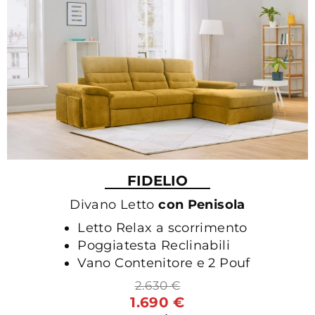
FIDELIO
Divano Letto
con Penisola
Letto Relax a scorrimento
Poggiatesta Reclinabili
Vano Contenitore e 2 Pouf
2.630 €
1.690 €