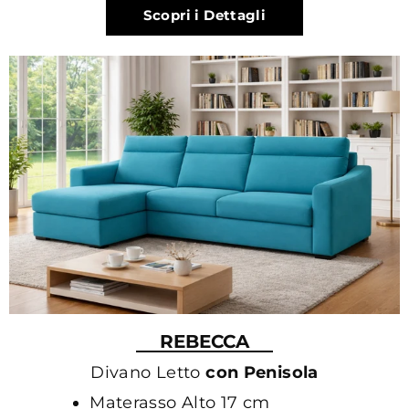
Scopri i Dettagli
REBECCA
Divano Letto
con Penisola
Materasso Alto 17 cm